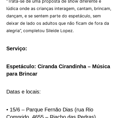
“Trata-se de uma proposta de show diferente e
lúdica onde as crianças interagem, cantam, brincam,
dançam, e se sentem parte do espetáculo, sem
deixar de lado os adultos que não ficam de fora da
alegria”, completou Sileide Lopez.
Serviço:
Espetáculo: Ciranda Cirandinha – Música
para Brincar
Datas e locais:
• 15/6 – Parque Fernão Dias (rua Rio
Comprido, 4655 – Riacho das Pedras)