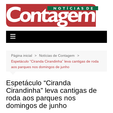
Ir
para
o
conteúdo
Página inicial
Notícias de Contagem
Espetáculo “Ciranda Cirandinha” leva cantigas de roda
aos parques nos domingos de junho
Espetáculo “Ciranda
Cirandinha” leva cantigas de
roda aos parques nos
domingos de junho