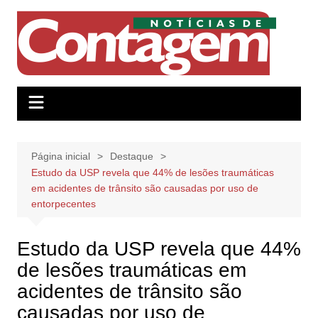
Ir
para
o
conteúdo
Página inicial
Destaque
Estudo da USP revela que 44% de lesões traumáticas
em acidentes de trânsito são causadas por uso de
entorpecentes
Estudo da USP revela que 44%
de lesões traumáticas em
acidentes de trânsito são
causadas por uso de