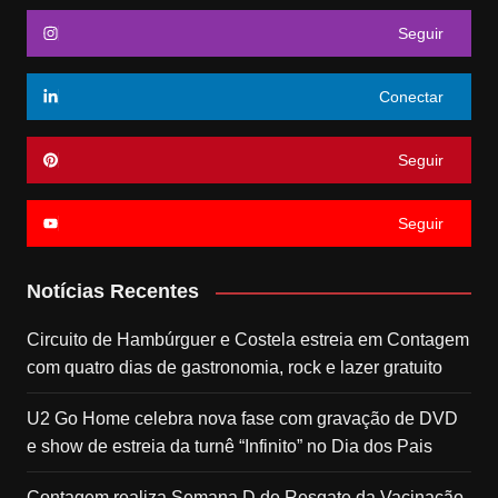
Seguir
Conectar
Seguir
Seguir
Notícias Recentes
Circuito de Hambúrguer e Costela estreia em Contagem
com quatro dias de gastronomia, rock e lazer gratuito
U2 Go Home celebra nova fase com gravação de DVD
e show de estreia da turnê “Infinito” no Dia dos Pais
Contagem realiza Semana D de Resgate da Vacinação