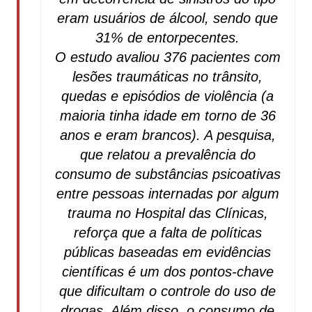
eram usuários de álcool, sendo que
31% de entorpecentes.
O estudo avaliou 376 pacientes com
lesões traumáticas no trânsito,
quedas e episódios de violência (a
maioria tinha idade em torno de 36
anos e eram brancos). A pesquisa,
que relatou a prevalência do
consumo de substâncias psicoativas
entre pessoas internadas por algum
trauma no Hospital das Clínicas,
reforça que a falta de políticas
públicas baseadas em evidências
científicas é um dos pontos-chave
que dificultam o controle do uso de
drogas. Além disso, o consumo de