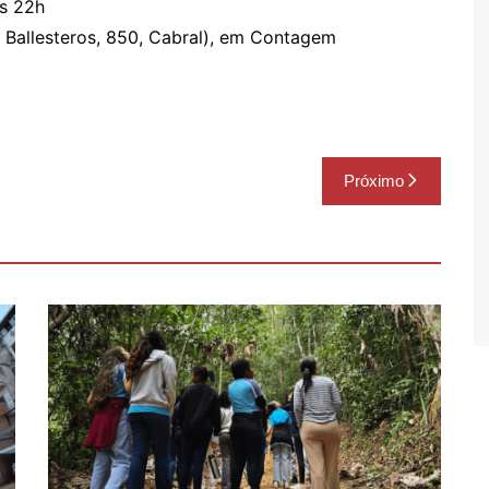
às 22h
Ballesteros, 850, Cabral), em Contagem
Próximo