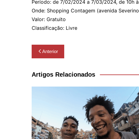
Período: de 7/02/2024 a 7/03/2024, de 10h 
Onde: Shopping Contagem (avenida Severino 
Valor: Gratuito
Classificação: Livre
Navegação
Anterior
de
Post
Artigos Relacionados