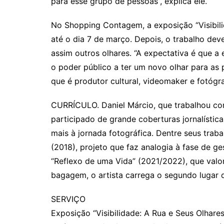
para esse grupo de pessoas”, explica ele.
No Shopping Contagem, a exposição “Visibili
até o dia 7 de março. Depois, o trabalho dev
assim outros olhares. “A expectativa é que a 
o poder público a ter um novo olhar para as p
que é produtor cultural, videomaker e fotógr
CURRÍCULO. Daniel Márcio, que trabalhou co
participado de grande coberturas jornalístic
mais à jornada fotográfica. Dentre seus trab
(2018), projeto que faz analogia à fase de g
“Reflexo de uma Vida” (2021/2022), que valo
bagagem, o artista carrega o segundo lugar
SERVIÇO
Exposição “Visibilidade: A Rua e Seus Olhares