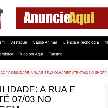
gem
Destaque
Causa Animal
Ciência e Tecnologia
M
Pública
Tudo por Aqui
Turismo
ÃO “VISIBILIDADE: A RUA E SEUS OLHARES” ATÉ 07/03 NO SHO
ILIDADE: A RUA E
É 07/03 NO