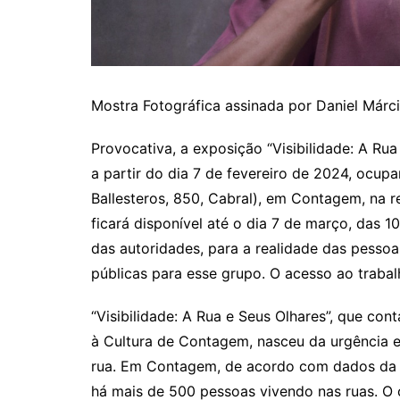
Mostra Fotográfica assinada por Daniel Már
Provocativa, a exposição “Visibilidade: A Rua 
a partir do dia 7 de fevereiro de 2024, ocu
Ballesteros, 850, Cabral), em Contagem, na r
ficará disponível até o dia 7 de março, das
das autoridades, para a realidade das pessoas
públicas para esse grupo. O acesso ao trabalho
“Visibilidade: A Rua e Seus Olhares”, que con
à Cultura de Contagem, nasceu da urgência e
rua. Em Contagem, de acordo com dados da S
há mais de 500 pessoas vivendo nas ruas. O 