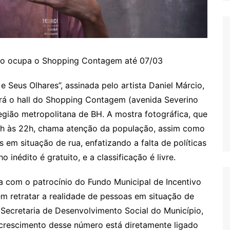
cio ocupa o Shopping Contagem até 07/03
e Seus Olhares”, assinada pelo artista Daniel Márcio,
pará o hall do Shopping Contagem (avenida Severino
egião metropolitana de BH. A mostra fotográfica, que
 10h às 22h, chama atenção da população, assim como
 em situação de rua, enfatizando a falta de políticas
 inédito é gratuito, e a classificação é livre.
ta com o patrocínio do Fundo Municipal de Incentivo
m retratar a realidade de pessoas em situação de
ecretaria de Desenvolvimento Social do Município,
crescimento desse número está diretamente ligado