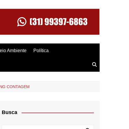
eio Ambiente
Política
PPING CONTAGEM
Busca