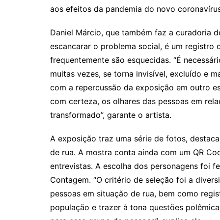
aos efeitos da pandemia do novo coronavírus
Daniel Márcio, que também faz a curadoria d
escancarar o problema social, é um registro
frequentemente são esquecidas. “É necessário
muitas vezes, se torna invisível, excluído e m
com a repercussão da exposição em outro esp
com certeza, os olhares das pessoas em rel
transformado”, garante o artista.
A exposição traz uma série de fotos, destaca
de rua. A mostra conta ainda com um QR Code
entrevistas. A escolha dos personagens foi fe
Contagem. “O critério de seleção foi a diversi
pessoas em situação de rua, bem como registr
população e trazer à tona questões polêmica