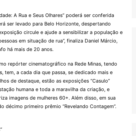
dade: A Rua e Seus Olhares” poderá ser conferida
erá ser levado para Belo Horizonte, despertando
exposição circule e ajude a sensibilizar a população e
essoas em situação de rua”, finaliza Daniel Márcio,
afo há mais de 20 anos.
mo repórter cinematográfico na Rede Minas, tendo
as, tem, a cada dia que passa, se dedicado mais e
alhos de destaque, estão as exposições “Casulo”
estação humana e toda a maravilha da criação, e
riza imagens de mulheres 60+. Além disso, em sua
 do décimo primeiro prêmio “Revelando Contagem”.
”