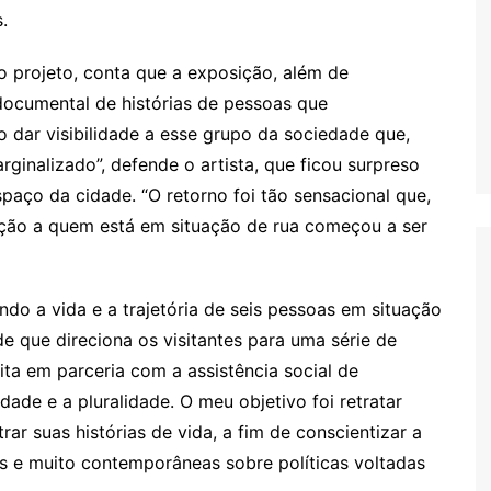
.
o projeto, conta que a exposição, além de
 documental de histórias de pessoas que
 dar visibilidade a esse grupo da sociedade que,
arginalizado”, defende o artista, que ficou surpreso
aço da cidade. “O retorno foi tão sensacional que,
ação a quem está em situação de rua começou a ser
ndo a vida e a trajetória de seis pessoas em situação
 que direciona os visitantes para uma série de
ita em parceria com a assistência social de
dade e a pluralidade. O meu objetivo foi retratar
ar suas histórias de vida, a fim de conscientizar a
s e muito contemporâneas sobre políticas voltadas