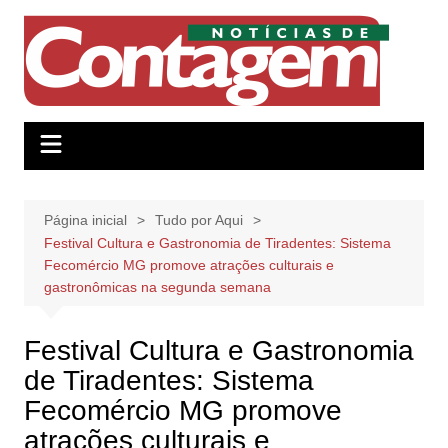
Ir
para
o
conteúdo
Página inicial
Tudo por Aqui
Festival Cultura e Gastronomia de Tiradentes: Sistema
Fecomércio MG promove atrações culturais e
gastronômicas na segunda semana
Festival Cultura e Gastronomia
de Tiradentes: Sistema
Fecomércio MG promove
atrações culturais e