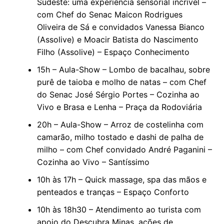
Sudeste: uma experiência sensorial incrível –
com Chef do Senac Maicon Rodrigues
Oliveira de Sá e convidados Vanessa Bianco
(Assolive) e Moacir Batista do Nascimento
Filho (Assolive) – Espaço Conhecimento
15h – Aula-Show – Lombo de bacalhau, sobre
purê de taioba e molho de natas – com Chef
do Senac José Sérgio Portes – Cozinha ao
Vivo e Brasa e Lenha – Praça da Rodoviária
20h – Aula-Show – Arroz de costelinha com
camarão, milho tostado e dashi de palha de
milho – com Chef convidado André Paganini –
Cozinha ao Vivo – Santíssimo
10h às 17h – Quick massage, spa das mãos e
penteados e tranças – Espaço Conforto
10h às 18h30 – Atendimento ao turista com
apoio do Descubra Minas, ações de