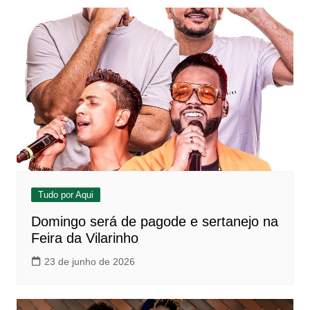
Tudo por Aqui
Domingo será de pagode e sertanejo na
Feira da Vilarinho
23 de junho de 2026