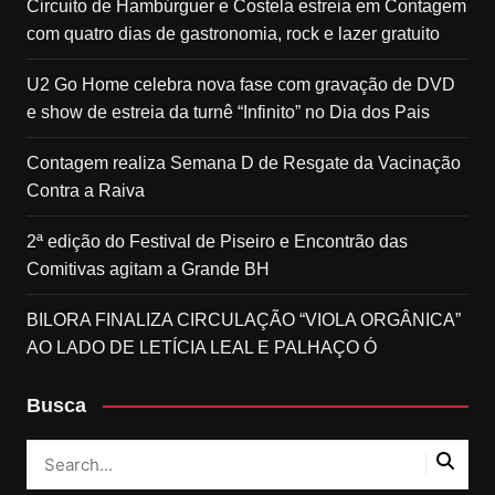
Circuito de Hambúrguer e Costela estreia em Contagem
com quatro dias de gastronomia, rock e lazer gratuito
U2 Go Home celebra nova fase com gravação de DVD
e show de estreia da turnê “Infinito” no Dia dos Pais
Contagem realiza Semana D de Resgate da Vacinação
Contra a Raiva
2ª edição do Festival de Piseiro e Encontrão das
Comitivas agitam a Grande BH
BILORA FINALIZA CIRCULAÇÃO “VIOLA ORGÂNICA”
AO LADO DE LETÍCIA LEAL E PALHAÇO Ó
Busca