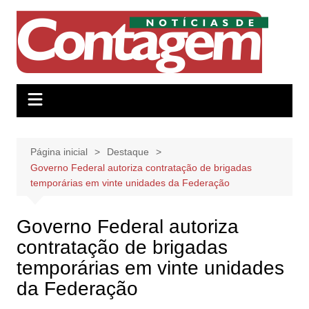
Ir
para
o
conteúdo
Página inicial
Destaque
Governo Federal autoriza contratação de brigadas
temporárias em vinte unidades da Federação
Governo Federal autoriza
contratação de brigadas
temporárias em vinte unidades
da Federação