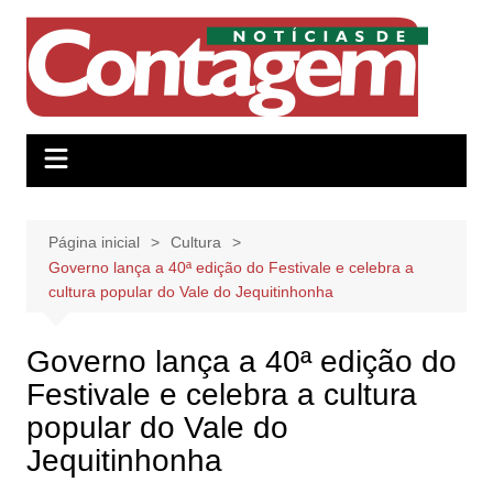
Ir
para
o
conteúdo
Página inicial
Cultura
Governo lança a 40ª edição do Festivale e celebra a
cultura popular do Vale do Jequitinhonha
Governo lança a 40ª edição do
Festivale e celebra a cultura
popular do Vale do
Jequitinhonha