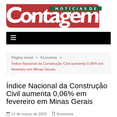
Ir
para
o
conteúdo
Página inicial
Economia
Índice Nacional da Construção Civil aumenta 0,06% em
fevereiro em Minas Gerais
Índice Nacional da Construção
Civil aumenta 0,06% em
fevereiro em Minas Gerais
12 de março de 2025
Economia