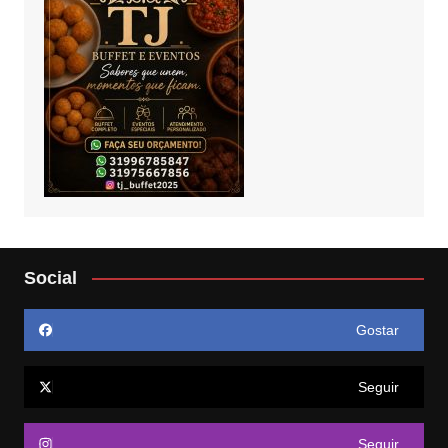
Social
Gostar
Seguir
Seguir