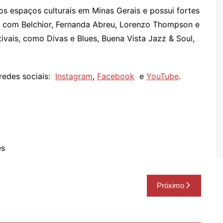
s espaços culturais em Minas Gerais e possui fortes
co com Belchior, Fernanda Abreu, Lorenzo Thompson e
ivais, como Divas e Blues, Buena Vista Jazz & Soul,
redes sociais:
Instagram
,
Facebook
e
YouTube
.
es
Próximo