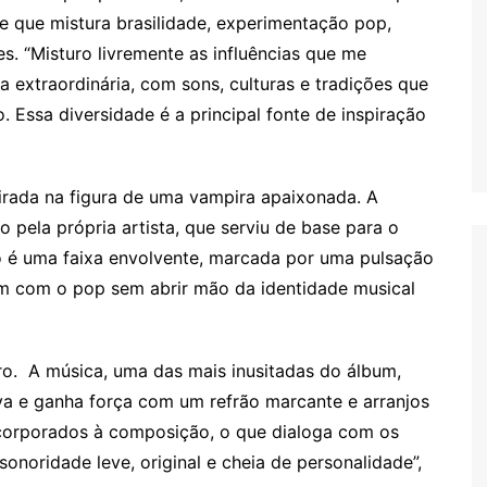
 e que mistura brasilidade, experimentação pop,
. “Misturo livremente as influências que me
ca extraordinária, com sons, culturas e tradições que
Essa diversidade é a principal fonte de inspiração
pirada na figura de uma vampira apaixonada. A
do pela própria artista, que serviu de base para o
 é uma faixa envolvente, marcada por uma pulsação
m com o pop sem abrir mão da identidade musical
ro. A música, uma das mais inusitadas do álbum,
va e ganha força com um refrão marcante e arranjos
incorporados à composição, o que dialoga com os
onoridade leve, original e cheia de personalidade”,