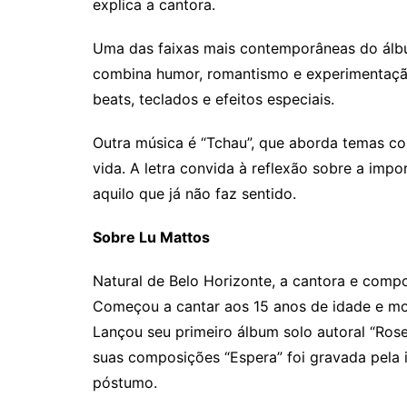
explica a cantora.
Uma das faixas mais contemporâneas do álbum
combina humor, romantismo e experimentação
beats, teclados e efeitos especiais.
Outra música é “Tchau”, que aborda temas co
vida. A letra convida à reflexão sobre a impo
aquilo que já não faz sentido.
Sobre Lu Mattos
Natural de Belo Horizonte, a cantora e comp
Começou a cantar aos 15 anos de idade e m
Lançou seu primeiro álbum solo autoral “Rose
suas composições “Espera” foi gravada pela 
póstumo.