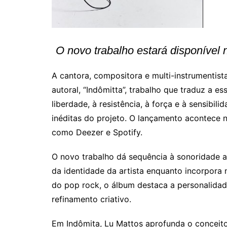
O novo trabalho estará disponível n
A cantora, compositora e multi-instrumentis
autoral, “Indômitta”, trabalho que traduz a ess
liberdade, à resistência, à força e à sensibil
inéditas do projeto. O lançamento acontece no
como Deezer e Spotify.
O novo trabalho dá sequência à sonoridade 
da identidade da artista enquanto incorpora
do pop rock, o álbum destaca a personalidad
refinamento criativo.
Em Indômita, Lu Mattos aprofunda o conceito 