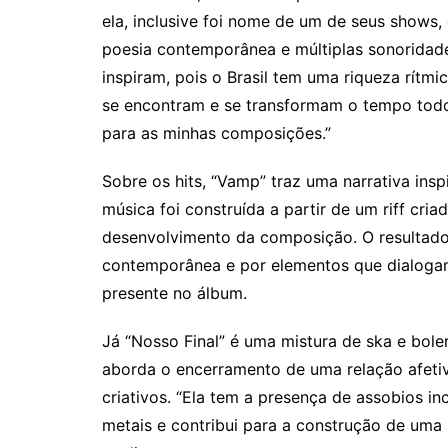
ela, inclusive foi nome de um de seus shows,
poesia contemporânea e múltiplas sonoridades
inspiram, pois o Brasil tem uma riqueza rítmi
se encontram e se transformam o tempo todo. 
para as minhas composições.”
Sobre os hits, “Vamp” traz uma narrativa ins
música foi construída a partir de um riff cria
desenvolvimento da composição. O resultado
contemporânea e por elementos que dialoga
presente no álbum.
Já “Nosso Final” é uma mistura de ska e bole
aborda o encerramento de uma relação afeti
criativos. “Ela tem a presença de assobios 
metais e contribui para a construção de uma s