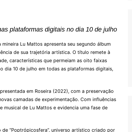
as plataformas digitais no dia 10 de julho
ta mineira Lu Mattos apresenta seu segundo álbum
ência de sua trajetória artística. O título remete à
idade, características que permeiam as oito faixas
 dia 10 de julho em todas as plataformas digitais,
apresentada em Roseira (2022), com a preservação
 novas camadas de experimentação. Com influências
e musical de Lu Mattos e evidencia uma fase de
de “Poptrópicosfera”, universo artístico criado por