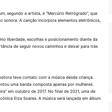
, segundo a artista, é “Mercúrio Retrógrado”, que
 sonora. A canção incorpora elementos eletrônicos,
mo liberdade, escolhas e posicionamento diante da
rtância de seguir novos caminhos e deixar para trás
ositora teve contato com a música desde criança.
ontou uma banda composta apenas por mulheres.
ira” em outubro de 2017. No final de 2021, uma de
icônica Elza Soares. A música será lançada em álbum