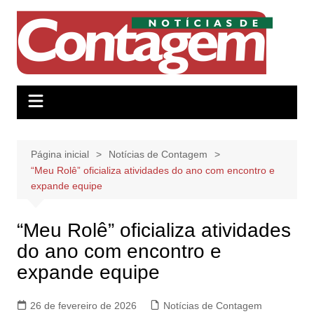
Ir
para
o
conteúdo
Página inicial
Notícias de Contagem
“Meu Rolê” oficializa atividades do ano com encontro e
expande equipe
“Meu Rolê” oficializa atividades
do ano com encontro e
expande equipe
26 de fevereiro de 2026
Notícias de Contagem