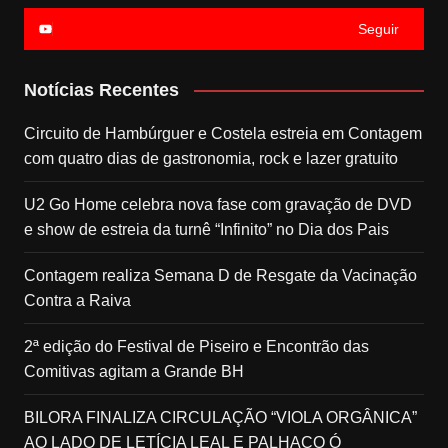
Seguir
Notícias Recentes
Circuito de Hambúrguer e Costela estreia em Contagem
com quatro dias de gastronomia, rock e lazer gratuito
U2 Go Home celebra nova fase com gravação de DVD
e show de estreia da turnê “Infinito” no Dia dos Pais
Contagem realiza Semana D de Resgate da Vacinação
Contra a Raiva
2ª edição do Festival de Piseiro e Encontrão das
Comitivas agitam a Grande BH
BILORA FINALIZA CIRCULAÇÃO “VIOLA ORGÂNICA”
AO LADO DE LETÍCIA LEAL E PALHAÇO Ó