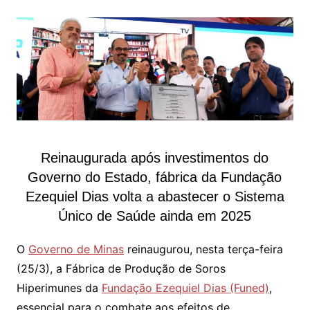
Reinaugurada após investimentos do
Governo do Estado, fábrica da Fundação
Ezequiel Dias volta a abastecer o Sistema
Único de Saúde ainda em 2025
O
Governo de Minas
reinaugurou, nesta terça-feira
(25/3), a Fábrica de Produção de Soros
Hiperimunes da
Fundação Ezequiel Dias (Funed)
,
essencial para o combate aos efeitos de