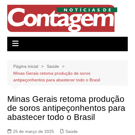
Ir
para
o
conteúdo
Página inicial
Saúde
Minas Gerais retoma produção de soros
antipeçonhentos para abastecer todo o Brasil
Minas Gerais retoma produção
de soros antipeçonhentos para
abastecer todo o Brasil
25 de março de 2025
Saúde