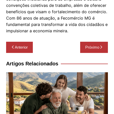
convenções coletivas de trabalho, além de oferecer
benefícios que visam o fortalecimento do comércio.
Com 86 anos de atuação, a Fecomércio MG é
fundamental para transformar a vida dos cidadãos e
impulsionar a economia mineira.
Navegação
Anterior
Próximo
de
Post
Artigos Relacionados