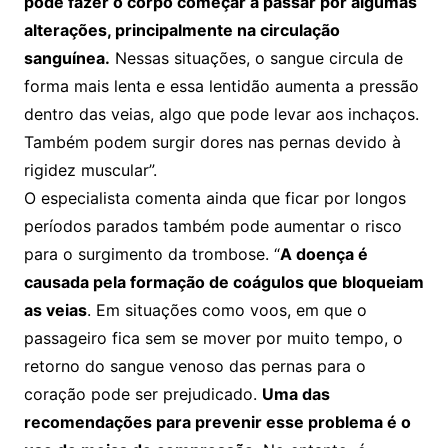
pode fazer o corpo começar a passar por algumas
alterações, principalmente na circulação
sanguínea.
Nessas situações, o sangue circula de
forma mais lenta e essa lentidão aumenta a pressão
dentro das veias, algo que pode levar aos inchaços.
Também podem surgir dores nas pernas devido à
rigidez muscular”.
O especialista comenta ainda que ficar por longos
períodos parados também pode aumentar o risco
para o surgimento da trombose. “
A doença é
causada pela formação de coágulos que bloqueiam
as veias
. Em situações como voos, em que o
passageiro fica sem se mover por muito tempo, o
retorno do sangue venoso das pernas para o
coração pode ser prejudicado.
Uma das
recomendações para prevenir esse problema é o