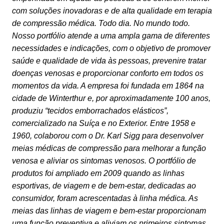
com soluções inovadoras e de alta qualidade em terapia
de compressão médica. Todo dia. No mundo todo.
Nosso portfólio atende a uma ampla gama de diferentes
necessidades e indicações, com o objetivo de promover
saúde e qualidade de vida às pessoas, prevenire tratar
doenças venosas e proporcionar conforto em todos os
momentos da vida. A empresa foi fundada em 1864 na
cidade de Winterthur e, por aproximadamente 100 anos,
produziu “tecidos emborrachados elásticos”,
comercializado na Suíça e no Exterior. Entre 1958 e
1960, colaborou com o Dr. Karl Sigg para desenvolver
meias médicas de compressão para melhorar a função
venosa e aliviar os sintomas venosos. O portfólio de
produtos foi ampliado em 2009 quando as linhas
esportivas, de viagem e de bem-estar, dedicadas ao
consumidor, foram acrescentadas à linha médica. As
meias das linhas de viagem e bem-estar proporcionam
uma função preventiva e aliviam os primeiros sintomas