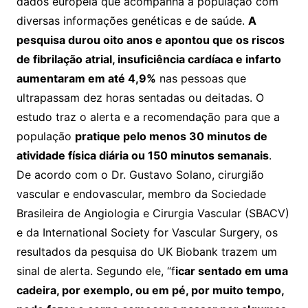
dados europeia que acompanha a população com
diversas informações genéticas e de saúde.
A
pesquisa durou oito anos e apontou que os riscos
de fibrilação atrial, insuficiência cardíaca e infarto
aumentaram em até 4,9%
nas pessoas que
ultrapassam dez horas sentadas ou deitadas. O
estudo traz o alerta e a recomendação para que a
população
pratique pelo menos 30 minutos de
atividade física diária ou 150 minutos semanais
.
De acordo com o Dr. Gustavo Solano, cirurgião
vascular e endovascular, membro da Sociedade
Brasileira de Angiologia e Cirurgia Vascular (SBACV)
e da International Society for Vascular Surgery, os
resultados da pesquisa do UK Biobank trazem um
sinal de alerta. Segundo ele, “f
icar sentado em uma
cadeira, por exemplo, ou em pé, por muito tempo,