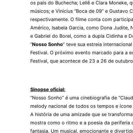
os pais do Buchecha; Lellê e Clara Moneke,
músicos; e Vinicius “Boca de 09” e Gustavo 
respectivamente. O filme conta com particip
Américo, Isabela Garcia, como Dona Judite,
e Gabriel do Borel, como a dupla Cidinha e Do
“
Nosso Sonho
” teve sua estreia internacional
Festival. O próximo evento marcado para a ex
Festival, que acontece de 23 a 26 de outubro
Sinopse oficial:
“Nosso Sonho” é uma cinebiografia de “Claud
melody nacional de todos os tempos e ícone 
A história de uma amizade que se transforma
mostra como o ritmo e a poesia da periferia c
fantasia. Um musical, emocionante e diverti