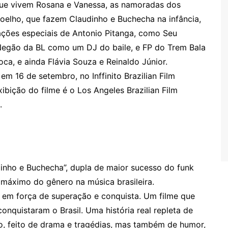
 que vivem Rosana e Vanessa, as namoradas dos
Coelho, que fazem Claudinho e Buchecha na infância,
ações especiais de Antonio Pitanga, como Seu
 Negão da BL como um DJ do baile, e FP do Trem Bala
ca, e ainda Flávia Souza e Reinaldo Júnior.
 em 16 de setembro, no Inffinito Brazilian Film
ibição do filme é o Los Angeles Brazilian Film
.
inho e Buchecha”, dupla de maior sucesso do funk
máximo do gênero na música brasileira.
 em força de superação e conquista. Um filme que
onquistaram o Brasil. Uma história real repleta de
do, feito de drama e tragédias, mas também de humor,