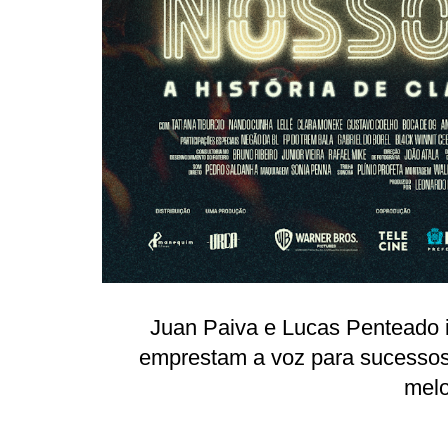
Juan Paiva e Lucas Penteado i
emprestam a voz para sucessos 
melo