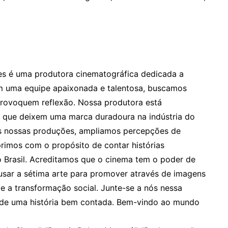
mes é uma produtora cinematográfica dedicada a
om uma equipe apaixonada e talentosa, buscamos
provoquem reflexão. Nossa produtora está
 que deixem uma marca duradoura na indústria do
as nossas produções, ampliamos percepções de
primos com o propósito de contar histórias
o Brasil. Acreditamos que o cinema tem o poder de
ar a sétima arte para promover através de imagens
e a transformação social. Junte-se a nós nessa
 de uma história bem contada. Bem-vindo ao mundo