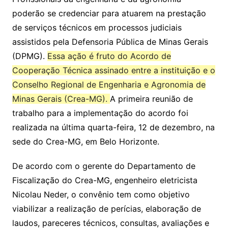
poderão se credenciar para atuarem na prestação
de serviços técnicos em processos judiciais
assistidos pela Defensoria Pública de Minas Gerais
(DPMG).
Essa ação é fruto do Acordo de
Cooperação Técnica assinado entre a instituição e o
Conselho Regional de Engenharia e Agronomia de
Minas Gerais (Crea-MG).
A primeira reunião de
trabalho para a implementação do acordo foi
realizada na última quarta-feira, 12 de dezembro, na
sede do Crea-MG, em Belo Horizonte.
De acordo com o gerente do Departamento de
Fiscalização do Crea-MG, engenheiro eletricista
Nicolau Neder, o convênio tem como objetivo
viabilizar a realização de perícias, elaboração de
laudos, pareceres técnicos, consultas, avaliações e