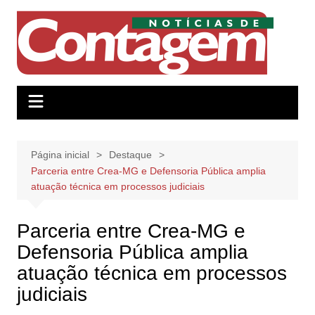
Ir
para
o
conteúdo
Página inicial
Destaque
Parceria entre Crea-MG e Defensoria Pública amplia
atuação técnica em processos judiciais
Parceria entre Crea-MG e
Defensoria Pública amplia
atuação técnica em processos
judiciais