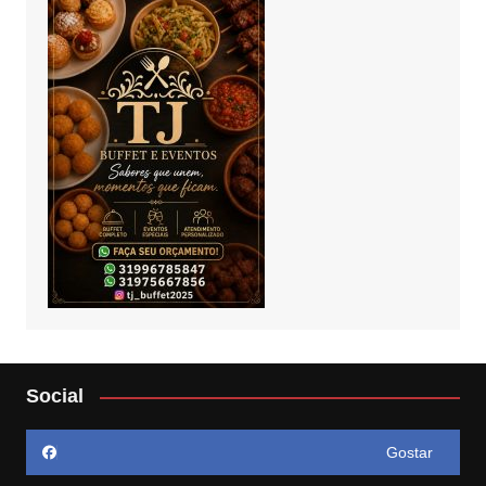
Social
Gostar