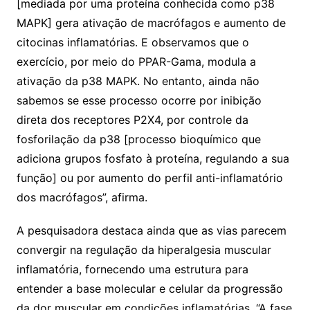
[mediada por uma proteína conhecida como p38
MAPK] gera ativação de macrófagos e aumento de
citocinas inflamatórias. E observamos que o
exercício, por meio do PPAR-Gama, modula a
ativação da p38 MAPK. No entanto, ainda não
sabemos se esse processo ocorre por inibição
direta dos receptores P2X4, por controle da
fosforilação da p38 [processo bioquímico que
adiciona grupos fosfato à proteína, regulando a sua
função] ou por aumento do perfil anti-inflamatório
dos macrófagos”, afirma.
A pesquisadora destaca ainda que as vias parecem
convergir na regulação da hiperalgesia muscular
inflamatória, fornecendo uma estrutura para
entender a base molecular e celular da progressão
da dor muscular em condições inflamatórias. “A fase