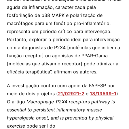
aguda da inflamação, caracterizada pela
fosforilação de p38 MAPK e polarização de
macrófagos para um fenótipo pró-inflamatório,
representa um período crítico para intervenção.
Portanto, explorar o período ideal para intervenção
com antagonistas de P2X4 [moléculas que inibem a
função receptor] ou agonistas de PPAR-Gama
[moléculas que ativam o receptor] pode otimizar a
eficácia terapêutica”, afirmam os autores.
A investigação contou com apoio da FAPESP por
meio de dois projetos (
21/02921-2
e
18/13599-1
).
O artigo
Macrophage-P2X4 receptors pathway is
essential to persistent inflammatory muscle
hyperalgesia onset, and is prevented by physical
exercise
pode ser lido