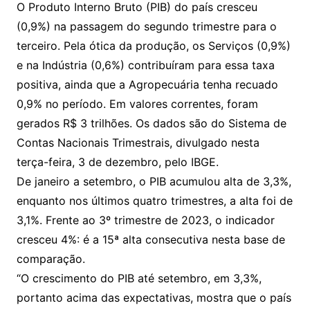
O Produto Interno Bruto (PIB) do país cresceu
(0,9%) na passagem do segundo trimestre para o
terceiro. Pela ótica da produção, os Serviços (0,9%)
e na Indústria (0,6%) contribuíram para essa taxa
positiva, ainda que a Agropecuária tenha recuado
0,9% no período. Em valores correntes, foram
gerados R$ 3 trilhões. Os dados são do Sistema de
Contas Nacionais Trimestrais, divulgado nesta
terça-feira, 3 de dezembro, pelo IBGE.
De janeiro a setembro, o PIB acumulou alta de 3,3%,
enquanto nos últimos quatro trimestres, a alta foi de
3,1%. Frente ao 3º trimestre de 2023, o indicador
cresceu 4%: é a 15ª alta consecutiva nesta base de
comparação.
“O crescimento do PIB até setembro, em 3,3%,
portanto acima das expectativas, mostra que o país