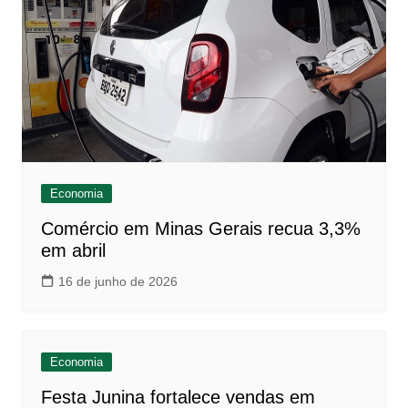
Economia
Comércio em Minas Gerais recua 3,3%
em abril
16 de junho de 2026
Economia
Festa Junina fortalece vendas em