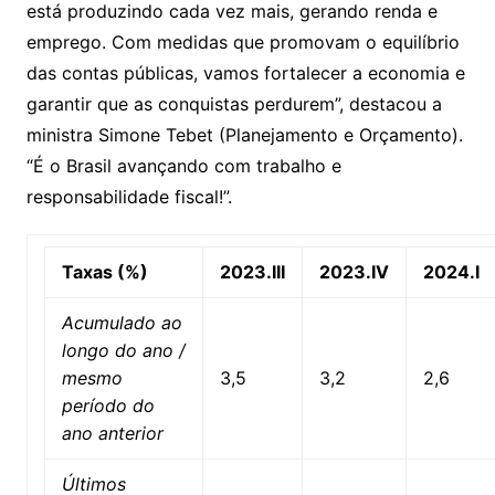
está produzindo cada vez mais, gerando renda e
emprego. Com medidas que promovam o equilíbrio
das contas públicas, vamos fortalecer a economia e
garantir que as conquistas perdurem”, destacou a
ministra Simone Tebet (Planejamento e Orçamento).
“É o Brasil avançando com trabalho e
responsabilidade fiscal!”.
Taxas (%)
2023.III
2023.IV
2024.I
Acumulado ao
longo do ano /
mesmo
3,5
3,2
2,6
período do
ano anterior
Últimos