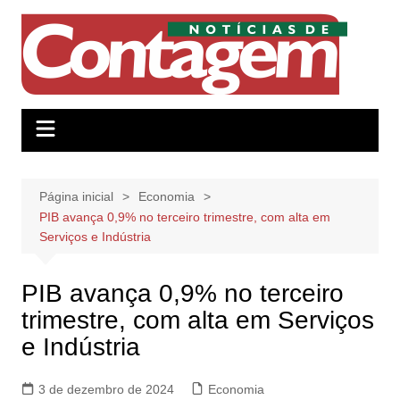
Ir
para
o
conteúdo
Página inicial
Economia
PIB avança 0,9% no terceiro trimestre, com alta em
Serviços e Indústria
PIB avança 0,9% no terceiro
trimestre, com alta em Serviços
e Indústria
3 de dezembro de 2024
Economia