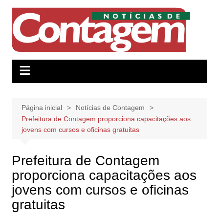
Ir
para
o
conteúdo
Página inicial
Notícias de Contagem
Prefeitura de Contagem proporciona capacitações aos
jovens com cursos e oficinas gratuitas
Prefeitura de Contagem
proporciona capacitações aos
jovens com cursos e oficinas
gratuitas