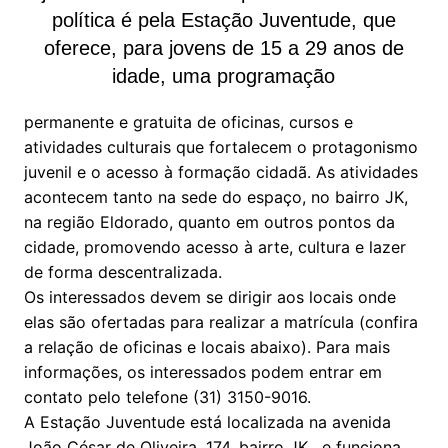
política é pela Estação Juventude, que
oferece, para jovens de 15 a 29 anos de
idade, uma programação
permanente e gratuita de oficinas, cursos e
atividades culturais que fortalecem o protagonismo
juvenil e o acesso à formação cidadã. As atividades
acontecem tanto na sede do espaço, no bairro JK,
na região Eldorado, quanto em outros pontos da
cidade, promovendo acesso à arte, cultura e lazer
de forma descentralizada.
Os interessados devem se dirigir aos locais onde
elas são ofertadas para realizar a matrícula (confira
a relação de oficinas e locais abaixo). Para mais
informações, os interessados podem entrar em
contato pelo telefone (31) 3150-9016.
A Estação Juventude está localizada na avenida
João César de Oliveira, 174, bairro JK , e funciona