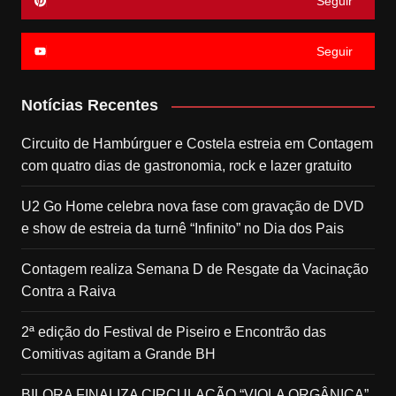
Seguir
Seguir
Notícias Recentes
Circuito de Hambúrguer e Costela estreia em Contagem
com quatro dias de gastronomia, rock e lazer gratuito
U2 Go Home celebra nova fase com gravação de DVD
e show de estreia da turnê “Infinito” no Dia dos Pais
Contagem realiza Semana D de Resgate da Vacinação
Contra a Raiva
2ª edição do Festival de Piseiro e Encontrão das
Comitivas agitam a Grande BH
BILORA FINALIZA CIRCULAÇÃO “VIOLA ORGÂNICA”