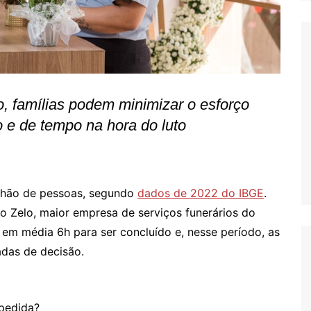
, famílias podem minimizar o esforço
ro e de tempo na hora do luto
ilhão de pessoas, segundo
dados de 2022 do IBGE
.
 Zelo, maior empresa de serviços funerários do
 em média 6h para ser concluído e, nesse período, as
adas de decisão.
spedida?