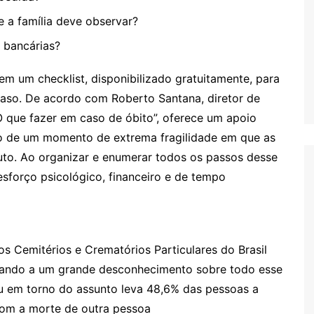
e a família deve observar?
 bancárias?
m um checklist, disponibilizado gratuitamente, para
 caso. De acordo com Roberto Santana, diretor de
O que fazer em caso de óbito”, oferece um apoio
do de um momento de extrema fragilidade em que as
uto. Ao organizar e enumerar todos os passos desse
esforço psicológico, financeiro e de tempo
 Cemitérios e Crematórios Particulares do Brasil
vando a um grande desconhecimento sobre todo esse
u em torno do assunto leva 48,6% das pessoas a
com a morte de outra pessoa