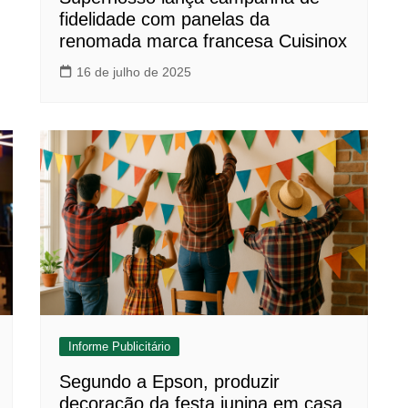
fidelidade com panelas da
renomada marca francesa Cuisinox
16 de julho de 2025
Informe Publicitário
Segundo a Epson, produzir
decoração da festa junina em casa