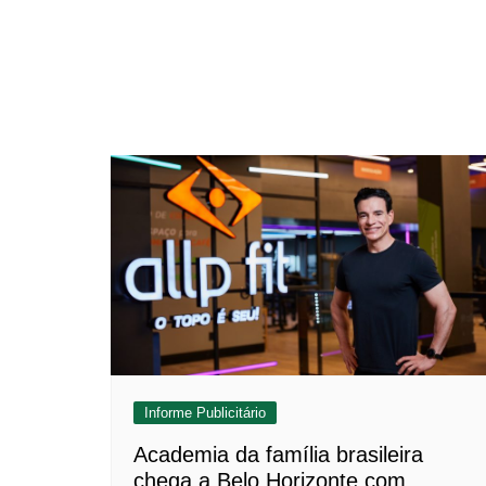
Informe Publicitário
Academia da família brasileira
chega a Belo Horizonte com