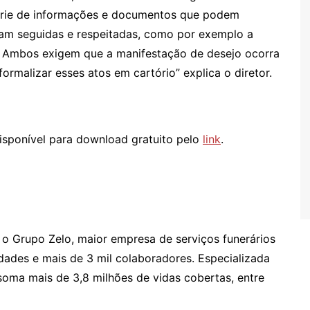
série de informações e documentos que podem
jam seguidas e respeitadas, como por exemplo a
. Ambos exigem que a manifestação de desejo ocorra
rmalizar esses atos em cartório” explica o diretor.
disponível para download gratuito pelo
link
.
, o Grupo Zelo, maior empresa de serviços funerários
dades e mais de 3 mil colaboradores. Especializada
 soma mais de 3,8 milhões de vidas cobertas, entre