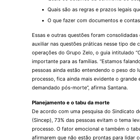
Quais são as regras e prazos legais qu
O que fazer com documentos e contas
Essas e outras questões foram consolidadas e
auxiliar nas questões práticas nesse tipo de
operações do Grupo Zelo, o guia intitulado “
importante para as famílias. “Estamos falan
pessoas ainda estão entendendo o peso do l
processo, fica ainda mais evidente o grande 
demandado pós-morte”, afirma Santana.
Planejamento e o tabu da morte
De acordo com uma pesquisa do Sindicato dos
(Sincep), 73% das pessoas evitam o tema le
processo. O fator emocional e também o tab
afirmarem que não estão prontas para lidar 