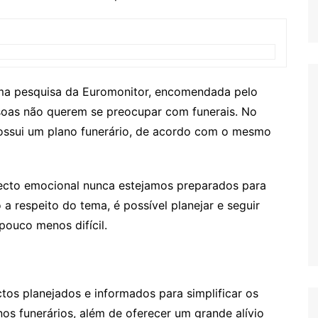
ma pesquisa da Euromonitor, encomendada pelo
oas não querem se preocupar com funerais. No
ossui um plano funerário, de acordo com o mesmo
pecto emocional nunca estejamos preparados para
a respeito do tema, é possível planejar e seguir
ouco menos difícil.
ctos planejados e informados para simplificar os
os funerários, além de oferecer um grande alívio