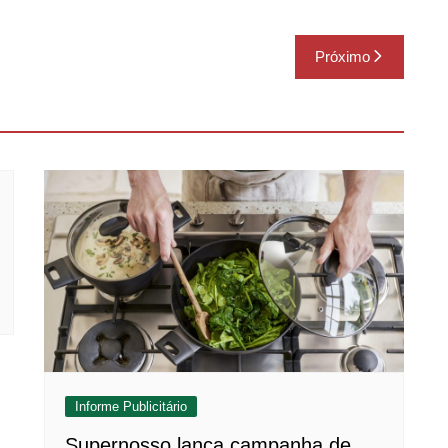
Próximo
Informe Publicitário
Supernosso lança campanha de