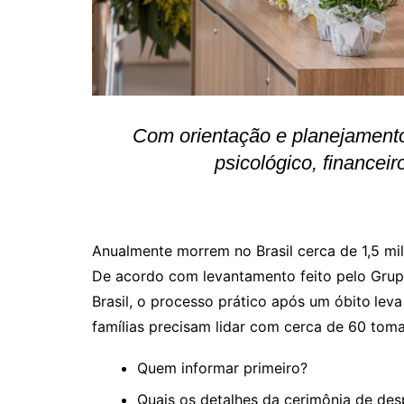
Com orientação e planejamento
psicológico, financei
Anualmente morrem no Brasil cerca de 1,5 m
De acordo com levantamento feito pelo Grupo
Brasil, o processo prático após um óbito
leva
famílias precisam lidar com cerca de 60 tom
Quem informar primeiro?
Quais os detalhes da cerimônia de de