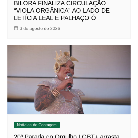
BILORA FINALIZA CIRCULAÇÃO
“VIOLA ORGÂNICA” AO LADO DE
LETÍCIA LEAL E PALHAÇO Ó
3 de agosto de 2026
Notícias de Contagem
20ª Parada do Orgulho LGBT+ arrasta