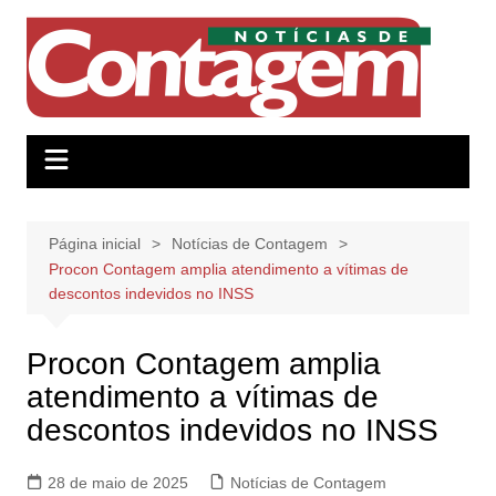
Ir
para
o
conteúdo
Página inicial
Notícias de Contagem
Procon Contagem amplia atendimento a vítimas de
descontos indevidos no INSS
Procon Contagem amplia
atendimento a vítimas de
descontos indevidos no INSS
28 de maio de 2025
Notícias de Contagem