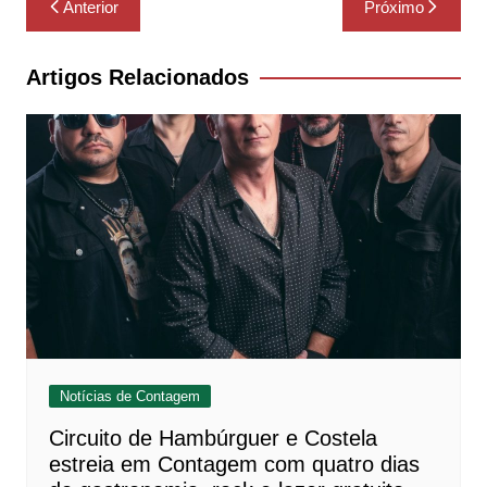
Anterior
Próximo
de
Post
Artigos Relacionados
Notícias de Contagem
Circuito de Hambúrguer e Costela
estreia em Contagem com quatro dias