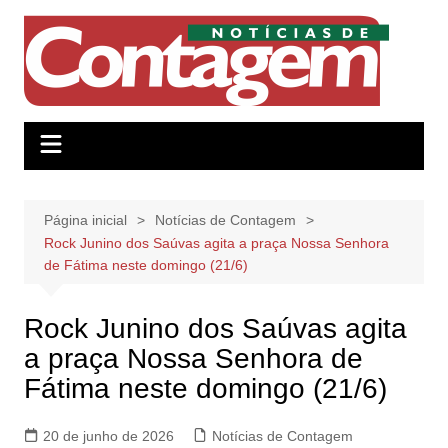
Ir
para
o
conteúdo
Página inicial
Notícias de Contagem
Rock Junino dos Saúvas agita a praça Nossa Senhora
de Fátima neste domingo (21/6)
Rock Junino dos Saúvas agita
a praça Nossa Senhora de
Fátima neste domingo (21/6)
20 de junho de 2026
Notícias de Contagem