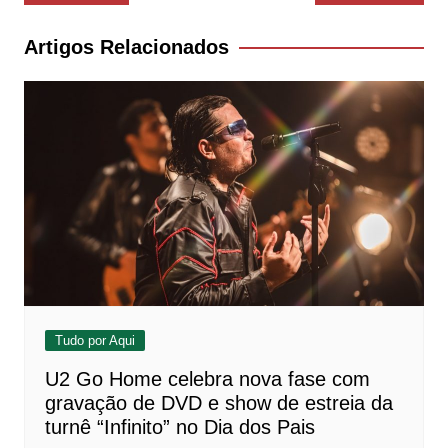
de
Post
Artigos Relacionados
Tudo por Aqui
U2 Go Home celebra nova fase com
gravação de DVD e show de estreia da
turnê “Infinito” no Dia dos Pais