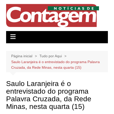
Ir
para
o
conteúdo
Página inicial
Tudo por Aqui
Saulo Laranjeira é o entrevistado do programa Palavra
Cruzada, da Rede Minas, nesta quarta (15)
Saulo Laranjeira é o
entrevistado do programa
Palavra Cruzada, da Rede
Minas, nesta quarta (15)