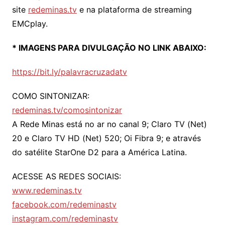
site
redeminas.tv
e na plataforma de streaming
EMCplay.
* IMAGENS PARA DIVULGAÇÃO NO LINK ABAIXO:
https://bit.ly/palavracruzadatv
COMO SINTONIZAR:
redeminas.tv/comosintonizar
A Rede Minas está no ar no canal 9; Claro TV (Net)
20 e Claro TV HD (Net) 520; Oi Fibra 9; e através
do satélite StarOne D2 para a América Latina.
ACESSE AS REDES SOCIAIS:
www.redeminas.tv
facebook.com/redeminastv
instagram.com/redeminastv