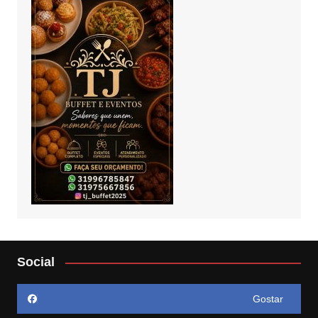
Social
Gostar