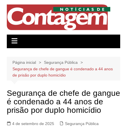
Ir
para
o
conteúdo
Página inicial
Segurança Pública
Segurança de chefe de gangue é condenado a 44 anos
de prisão por duplo homicídio
Segurança de chefe de gangue
é condenado a 44 anos de
prisão por duplo homicídio
4 de setembro de 2025
Segurança Pública