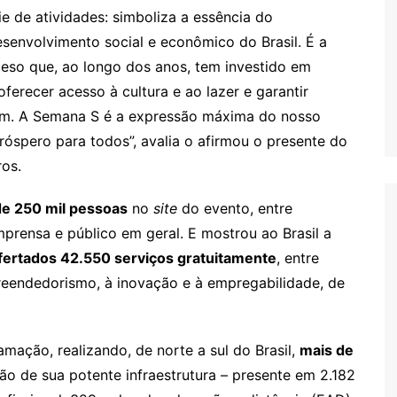
e de atividades: simboliza a essência do
nvolvimento social e econômico do Brasil. É a
oeso que, ao longo dos anos, tem investido em
 oferecer acesso à cultura e ao lazer e garantir
tam. A Semana S é a expressão máxima do nosso
róspero para todos”, avalia o afirmou o presente do
os.
de 250 mil pessoas
no
site
do evento, entre
mprensa e público em geral. E mostrou ao Brasil a
ofertados 42.550 serviços gratuitamente
, entre
reendedorismo, à inovação e à empregabilidade, de
ação, realizando, de norte a sul do Brasil,
mais de
mão de sua potente infraestrutura – presente em 2.182