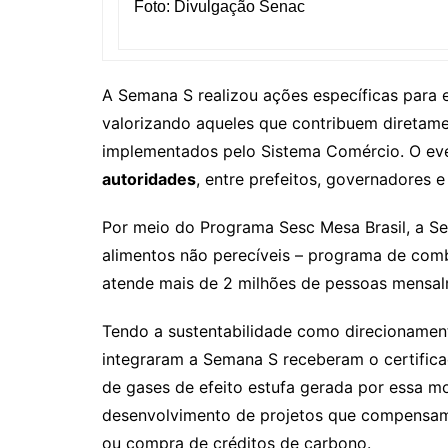
Foto: Divulgação Senac
A Semana S realizou ações específicas para 
valorizando aqueles que contribuem diretame
implementados pelo Sistema Comércio. O ev
autoridades
, entre prefeitos, governadores e
Por meio do Programa Sesc Mesa Brasil, a S
alimentos não perecíveis – programa de comb
atende mais de 2 milhões de pessoas mensal
Tendo a sustentabilidade como direcionament
integraram a Semana S receberam o certifica
de gases de efeito estufa gerada por essa mo
desenvolvimento de projetos que compensam
ou compra de créditos de carbono.