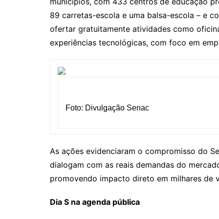
municípios, com 433 centros de educação pro
89 carretas-escola e uma balsa-escola – e c
ofertar gratuitamente atividades como oficin
experiências tecnológicas, com foco em emp
Foto: Divulgação Senac
As ações evidenciaram o compromisso do S
dialogam com as reais demandas do mercado 
promovendo impacto direto em milhares de v
Dia S na agenda pública