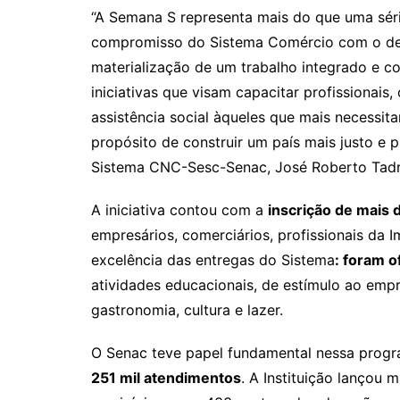
“A Semana S representa mais do que uma séri
compromisso do Sistema Comércio com o dese
materialização de um trabalho integrado e c
iniciativas que visam capacitar profissionais,
assistência social àqueles que mais necessi
propósito de construir um país mais justo e p
Sistema CNC-Sesc-Senac, José Roberto Tadr
A iniciativa contou com a
inscrição de mais 
empresários, comerciários, profissionais da I
excelência das entregas do Sistema
: foram 
atividades educacionais, de estímulo ao emp
gastronomia, cultura e lazer.
O Senac teve papel fundamental nessa program
251 mil atendimentos
. A Instituição lançou 