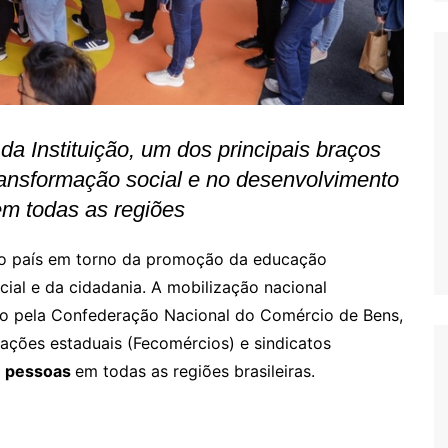
da Instituição, um dos principais braços
ransformação social e no desenvolvimento
em todas as regiões
 o país em torno da promoção da educação
cial e da cidadania. A mobilização nacional
 pela Confederação Nacional do Comércio de Bens,
rações estaduais (Fecomércios) e sindicatos
de pessoas
em todas as regiões brasileiras.