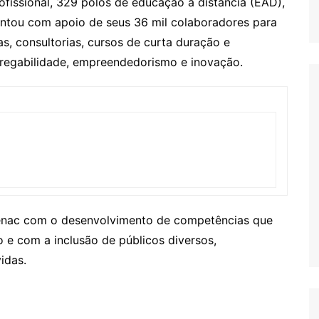
fissional, 329 polos de educação a distância (EAD),
ontou com apoio de seus 36 mil colaboradores para
as, consultorias, cursos de curta duração e
regabilidade, empreendedorismo e inovação.
enac com o desenvolvimento de competências que
e com a inclusão de públicos diversos,
idas.