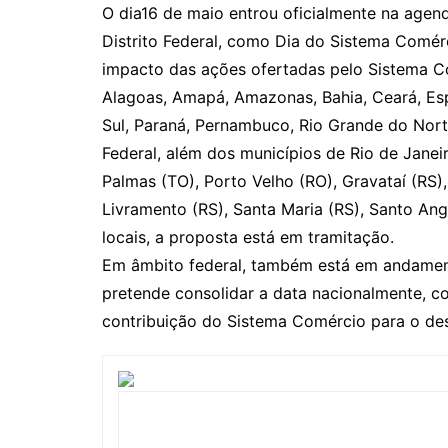
O dia16 de maio entrou oficialmente na agend
Distrito Federal, como Dia do Sistema Comérc
impacto das ações ofertadas pelo Sistema Co
Alagoas, Amapá, Amazonas, Bahia, Ceará, Esp
Sul, Paraná, Pernambuco, Rio Grande do Norte
Federal, além dos municípios de Rio de Janei
Palmas (TO), Porto Velho (RO), Gravataí (RS), 
Livramento (RS), Santa Maria (RS), Santo Ang
locais, a proposta está em tramitação.
Em âmbito federal, também está em andament
pretende consolidar a data nacionalmente, 
contribuição do Sistema Comércio para o des