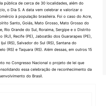
a pública de cerca de 30 localidades, além do
io, o Dia S. A data vem celebrar e valorizar o
mércio à população brasileira. Foi o caso do Acre,
írito Santo, Goiás, Mato Grosso, Mato Grosso do
, Rio Grande do Sul, Roraima, Sergipe e o Distrito
ro (RJ), Recife (PE), Jaboatão dos Guararapes (PE),
Ijuí (RS), Salvador do Sul (RS), Santana do
elo (RS) e Taquara (RS). Além dessas, em outros 15
o no Congresso Nacional o projeto de lei que
consolidando essa celebração de reconhecimento da
envolvimento do Brasil.