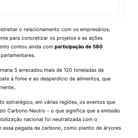
estreitar o relacionamento com os empresários,
nte para concretizar os projetos e as ações
ento contou ainda com
participação de 580
 parlamentares.
emana S arrecadou mais de 120 toneladas de
ate à fome e ao desperdício de alimentos, que
mente..
o estratégico, em várias regiões, os eventos que
do Carbono Neutro – o que significa que a emissão
bilização nacional foi neutralizada com o
 essa pegada de carbono, como plantio de árvores