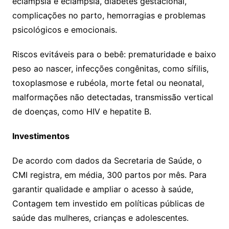
eclâmpsia e eclâmpsia, diabetes gestacional,
complicações no parto, hemorragias e problemas
psicológicos e emocionais.
Riscos evitáveis para o bebê: prematuridade e baixo
peso ao nascer, infecções congênitas, como sífilis,
toxoplasmose e rubéola, morte fetal ou neonatal,
malformações não detectadas, transmissão vertical
de doenças, como HIV e hepatite B.
Investimentos
De acordo com dados da Secretaria de Saúde, o
CMI registra, em média, 300 partos por mês. Para
garantir qualidade e ampliar o acesso à saúde,
Contagem tem investido em políticas públicas de
saúde das mulheres, crianças e adolescentes.