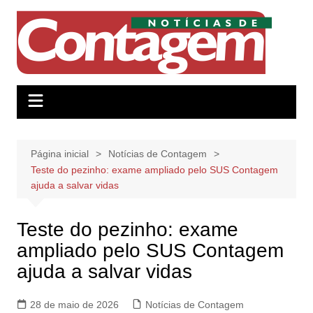
Ir
para
o
conteúdo
Página inicial
Notícias de Contagem
Teste do pezinho: exame ampliado pelo SUS Contagem
ajuda a salvar vidas
Teste do pezinho: exame
ampliado pelo SUS Contagem
ajuda a salvar vidas
28 de maio de 2026
Notícias de Contagem