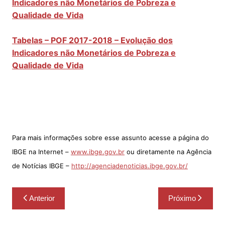
Indicadores não Monetários de Pobreza e
Qualidade de Vida
Tabelas – POF 2017-2018 – Evolução dos
Indicadores não Monetários de Pobreza e
Qualidade de Vida
Para mais informações sobre esse assunto acesse a página do
IBGE na Internet –
www.ibge.gov.br
ou diretamente na Agência
de Notícias IBGE –
http://agenciadenoticias.ibge.gov.br/
Navegação
Anterior
Próximo
de