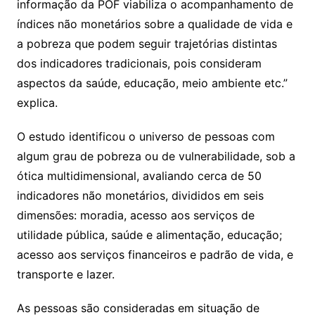
informação da POF viabiliza o acompanhamento de
índices não monetários sobre a qualidade de vida e
a pobreza que podem seguir trajetórias distintas
dos indicadores tradicionais, pois consideram
aspectos da saúde, educação, meio ambiente etc.”
explica.
O estudo identificou o universo de pessoas com
algum grau de pobreza ou de vulnerabilidade, sob a
ótica multidimensional, avaliando cerca de 50
indicadores não monetários, divididos em seis
dimensões: moradia, acesso aos serviços de
utilidade pública, saúde e alimentação, educação;
acesso aos serviços financeiros e padrão de vida, e
transporte e lazer.
As pessoas são consideradas em situação de