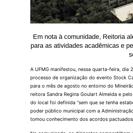
Em nota à comunidade, Reitoria al
para as atividades acadêmicas e pe
s
A UFMG manifestou, nessa quarta-feira, dia
processo de organização do evento Stock Car
para o mês de agosto no entorno do Mineir
reitora Sandra Regina Goulart Almeida e pelo
do local foi definida “sem que se tenha esta
poder público municipal com a Administração
tomou conhecimento dos acordos pactuados p