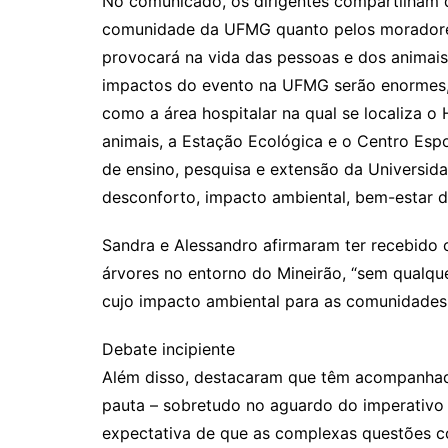
No comunicado, os dirigentes compartilham 
comunidade da UFMG quanto pelos moradores
provocará na vida das pessoas e dos animais 
impactos do evento na UFMG serão enormes, 
como a área hospitalar na qual se localiza o H
animais, a Estação Ecológica e o Centro Espo
de ensino, pesquisa e extensão da Universid
desconforto, impacto ambiental, bem-estar 
Sandra e Alessandro afirmaram ter recebido 
árvores no entorno do Mineirão, “sem qualquer
cujo impacto ambiental para as comunidades l
Debate incipiente
Além disso, destacaram que têm acompanhado
pauta – sobretudo no aguardo do imperativo 
expectativa de que as complexas questões c