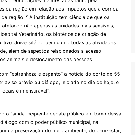
das preocupações manifestadas tanto pela
 da região em relação aos impactos que a corrida
da região. “ A instituição tem ciência de que os
afetando não apenas as unidades mais sensíveis,
ospital Veterinário, os biotérios de criação de
rtivo Universitário, bem como todas as atividades
ade, além de aspectos relacionados a acesso,
dos animais e deslocamento das pessoas.
com “estranheza e espanto” a notícia do corte de 55
 aviso prévio ou diálogo, iniciado no dia de hoje, e
ocais é imensurável”.
 o “ainda incipiente debate público em torno dessa
diálogo com o poder público municipal, na
omo a preservação do meio ambiente, do bem-estar,