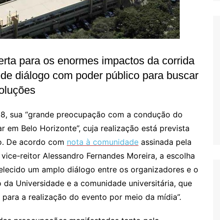
erta para os enormes impactos da corrida
de diálogo com poder público para buscar
oluções
 28, sua “grande preocupação com a condução do
 em Belo Horizonte”, cuja realização está prevista
ão. De acordo com
nota à comunidade
assinada pela
 vice-reitor Alessandro Fernandes Moreira, a escolha
belecido um amplo diálogo entre os organizadores e o
 da Universidade e a comunidade universitária, que
ara a realização do evento por meio da mídia”.