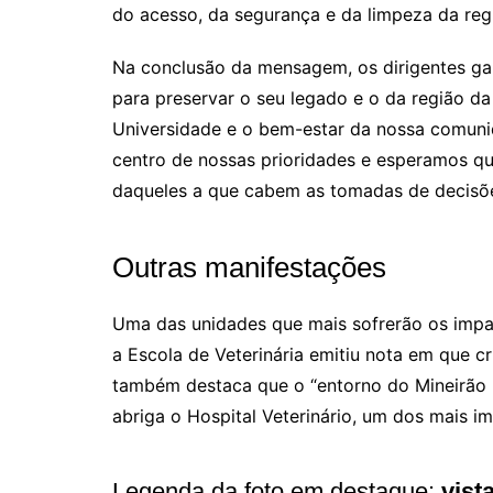
do acesso, da segurança e da limpeza da reg
Na conclusão da mensagem, os dirigentes g
para preservar o seu legado e o da região da
Universidade e o bem-estar da nossa comuni
centro de nossas prioridades e esperamos qu
daqueles a que cabem as tomadas de decisõe
Outras manifestações
Uma das unidades que mais sofrerão os impac
a Escola de Veterinária emitiu nota em que cr
também destaca que o “entorno do Mineirão n
abriga o Hospital Veterinário, um dos mais i
Legenda da foto em destaque:
vist