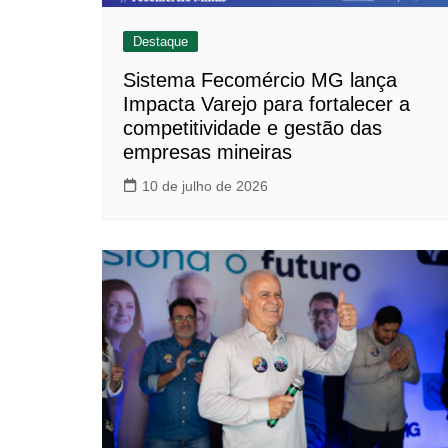
Destaque
Sistema Fecomércio MG lança
Impacta Varejo para fortalecer a
competitividade e gestão das
empresas mineiras
10 de julho de 2026