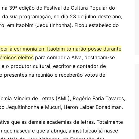
na 39ª edição do Festival de Cultura Popular do
ra da sua programação, no dia 23 de julho deste ano,
ro, em Itaobim (Jequitinhonha). Ficou estabelecido
er à cerimônia em Itaobim tomarão posse durante
êmicos eleitos
para compor a Alva, destacam-se
e o produtor cultural, escritor e contador de
o presentes na reunião e receberão votos de
ia Mineira de Letras (AML), Rogério Faria Tavares,
 do Jequitinhonha e Mucuri, Heron Laiber Bonadiman.
ativa que as demais academias de letras. Totalmente
que nasceu e que a abriga, a instituição já nasce