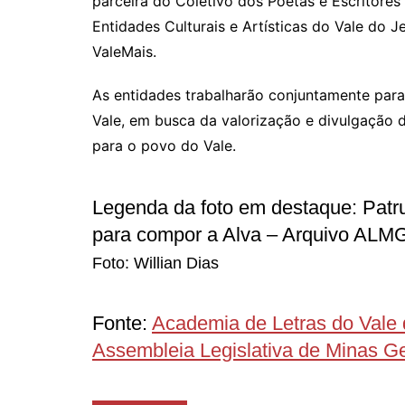
parceira do Coletivo dos Poetas e Escritores
Entidades Culturais e Artísticas do Vale do Je
ValeMais.
As entidades trabalharão conjuntamente para 
Vale, em busca da valorização e divulgação 
para o povo do Vale.
Legenda da foto em destaque:
Patr
para compor a Alva – Arquivo ALM
Foto: Willian Dias
Fonte:
Academia de Letras do Vale
Assembleia Legislativa de Minas Ge