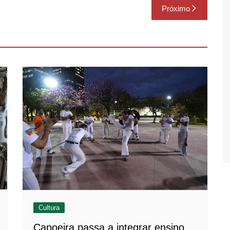
Próximo
Cultura
Capoeira passa a integrar ensino