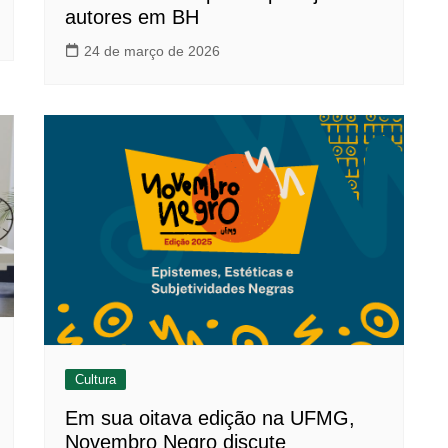
autores em BH
24 de março de 2026
Cultura
Em sua oitava edição na UFMG,
Novembro Negro discute