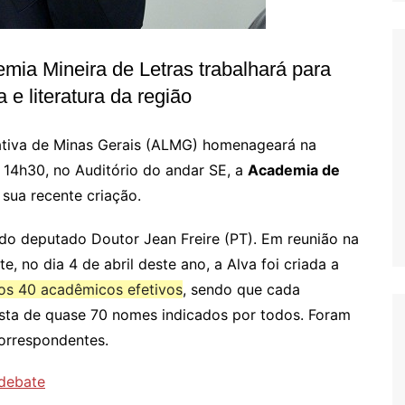
mia Mineira de Letras trabalhará para
 e literatura da região
ativa de Minas Gerais (ALMG) homenageará na
s 14h30, no Auditório do andar SE, a
Academia de
a sua recente criação.
 do deputado Doutor Jean Freire (PT). Em reunião na
, no dia 4 de abril deste ano, a Alva foi criada a
tos 40 acadêmicos efetivos
, sendo que cada
ista de quase 70 nomes indicados por todos. Foram
orrespondentes.
 debate