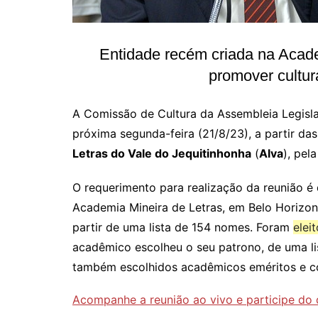
Entidade recém criada na Acade
promover cultura
A Comissão de Cultura da Assembleia Legisl
próxima segunda-feira (21/8/23), a partir da
Letras do Vale do Jequitinhonha
(
Alva
), pel
O requerimento para realização da reunião é
Academia Mineira de Letras, em Belo Horizonte
partir de uma lista de 154 nomes. Foram
elei
acadêmico escolheu o seu patrono, de uma l
também escolhidos acadêmicos eméritos e c
Acompanhe a reunião ao vivo e participe do