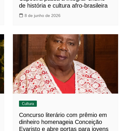
de história e cultura afro-brasileira
8 de junho de 2026
Cultura
Concurso literário com prêmio em
dinheiro homenageia Conceição
Evaristo e abre portas para jovens