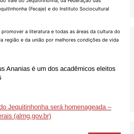
 do Vale do Jequitinhonha, da Federação das
quitinhonha (Fecaje) e do Instituto Sociocultural
promover a literatura e todas as áreas da cultura do
da região e da união por melhores condições de vida
us Ananias é um dos acadêmicos eleitos
G
 do Jequitinhonha será homenageada –
rais (almg.gov.br)