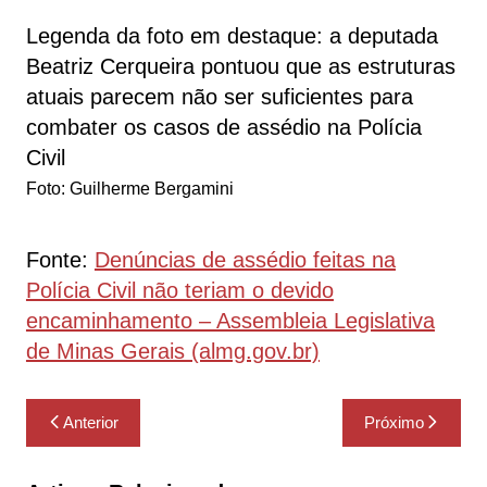
Legenda da foto em destaque: a deputada
Beatriz Cerqueira pontuou que as estruturas
atuais parecem não ser suficientes para
combater os casos de assédio na Polícia
Civil
Foto: Guilherme Bergamini
Fonte:
Denúncias de assédio feitas na
Polícia Civil não teriam o devido
encaminhamento – Assembleia Legislativa
de Minas Gerais (almg.gov.br)
Navegação
Anterior
Próximo
de
Post