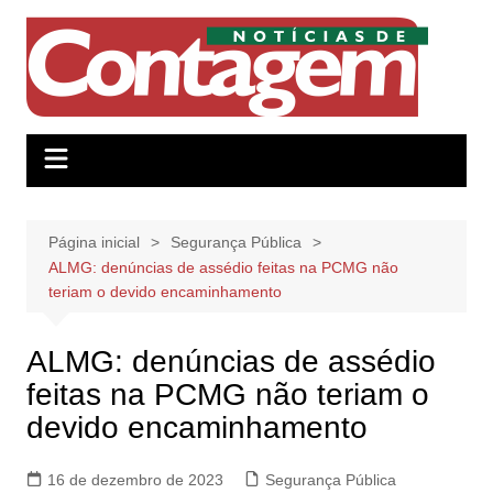
Ir
para
o
conteúdo
Página inicial
Segurança Pública
ALMG: denúncias de assédio feitas na PCMG não
teriam o devido encaminhamento
ALMG: denúncias de assédio
feitas na PCMG não teriam o
devido encaminhamento
16 de dezembro de 2023
Segurança Pública