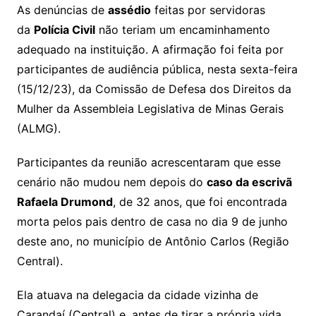
As denúncias de
assédio
feitas por servidoras
da
Polícia Civil
não teriam um encaminhamento
adequado na instituição. A afirmação foi feita por
participantes de audiência pública, nesta sexta-feira
(15/12/23), da Comissão de Defesa dos Direitos da
Mulher da Assembleia Legislativa de Minas Gerais
(ALMG).
Participantes da reunião acrescentaram que esse
cenário não mudou nem depois do
caso da escrivã
Rafaela Drumond
, de 32 anos, que foi encontrada
morta pelos pais dentro de casa no dia 9 de junho
deste ano, no município de Antônio Carlos (Região
Central).
Ela atuava na delegacia da cidade vizinha de
Carandaí (Central) e, antes de tirar a própria vida,