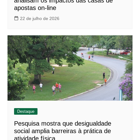
analisam os impactos das casas de
apostas on-line
22 de julho de 2026
Destaque
Pesquisa mostra que desigualdade
social amplia barreiras à prática de
atividade física