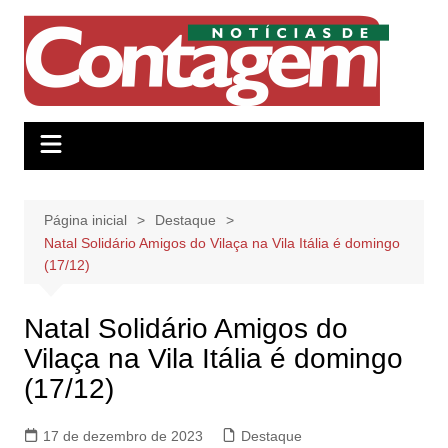
Ir
para
o
conteúdo
Página inicial
Destaque
Natal Solidário Amigos do Vilaça na Vila Itália é domingo
(17/12)
Natal Solidário Amigos do
Vilaça na Vila Itália é domingo
(17/12)
17 de dezembro de 2023
Destaque