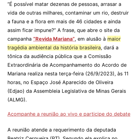
“É possível matar dezenas de pessoas, arrasar a
vida de outras milhares, contaminar um rio, destruir
a fauna e a flora em mais de 46 cidades e ainda
assim ficar impune?” A frase, que abre o site da
campanha
“Revida Mariana”
, em alusão à
maior
tragédia ambiental da história brasileira
, dará a
tônica da audiência pública que a Comissão
Extraordinária de Acompanhamento do Acordo de
Mariana realiza nesta terça-feira (26/9/2023), às 11
horas, no Espaço José Aparecido de Oliveira
(Edjao) da Assembleia Legislativa de Minas Gerais
(ALMG).
Acompanhe a reunião ao vivo e participe do debate
A reunião atende a requerimento da deputada
Beatriz Cerqueira (PT). Segundo ela explica no