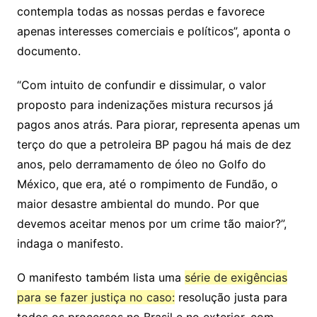
contempla todas as nossas perdas e favorece
apenas interesses comerciais e políticos”, aponta o
documento.
“Com intuito de confundir e dissimular, o valor
proposto para indenizações mistura recursos já
pagos anos atrás. Para piorar, representa apenas um
terço do que a petroleira BP pagou há mais de dez
anos, pelo derramamento de óleo no Golfo do
México, que era, até o rompimento de Fundão, o
maior desastre ambiental do mundo. Por que
devemos aceitar menos por um crime tão maior?”,
indaga o manifesto.
O manifesto também lista uma
série de exigências
para se fazer justiça no caso:
resolução justa para
todos os processos no Brasil e no exterior, com