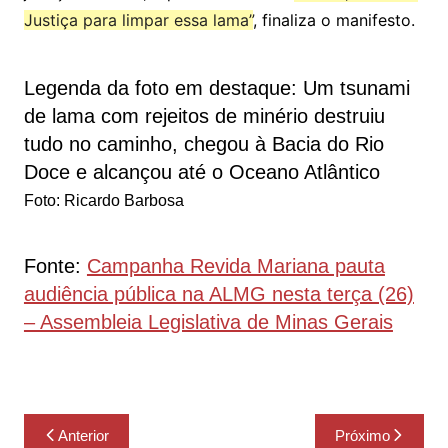
Justiça para limpar essa lama”
, finaliza o manifesto.
Legenda da foto em destaque:
Um tsunami
de lama com rejeitos de minério destruiu
tudo no caminho, chegou à Bacia do Rio
Doce e alcançou até o Oceano Atlântico
Foto: Ricardo Barbosa
Fonte:
Campanha Revida Mariana pauta
audiência pública na ALMG nesta terça (26)
– Assembleia Legislativa de Minas Gerais
Navegação
Anterior
Próximo