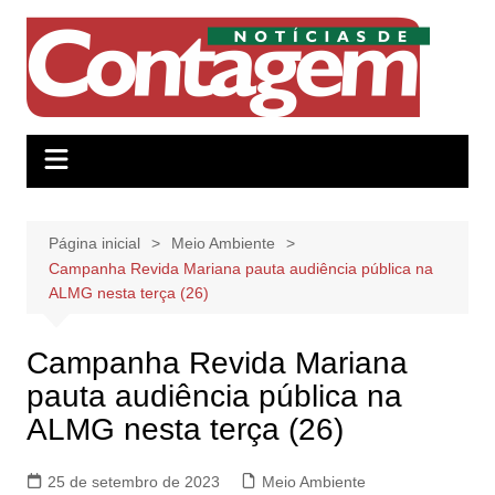
Ir
para
o
conteúdo
Página inicial
Meio Ambiente
Campanha Revida Mariana pauta audiência pública na
ALMG nesta terça (26)
Campanha Revida Mariana
pauta audiência pública na
ALMG nesta terça (26)
25 de setembro de 2023
Meio Ambiente