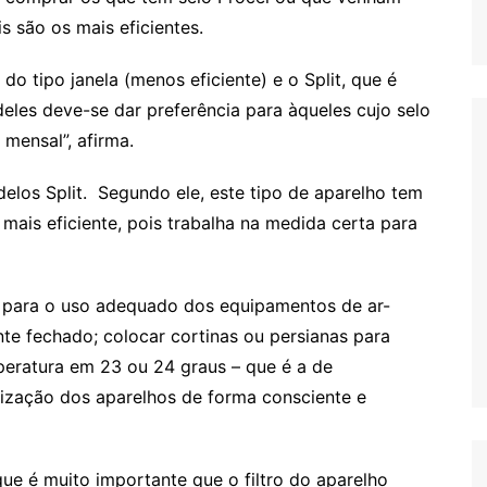
s são os mais eficientes.
do tipo janela (menos eficiente) e o Split, que é
deles deve-se dar preferência para àqueles cujo selo
mensal”, afirma.
los Split. Segundo ele, este tipo de aparelho tem
 mais eficiente, pois trabalha na medida certa para
ia para o uso adequado dos equipamentos de ar-
te fechado; colocar cortinas ou persianas para
mperatura em 23 ou 24 graus – que é a de
lização dos aparelhos de forma consciente e
ue é muito importante que o filtro do aparelho