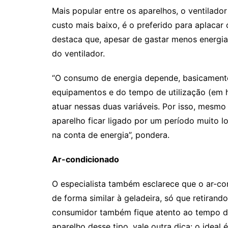
Mais popular entre os aparelhos, o ventilado
custo mais baixo, é o preferido para aplacar
destaca que, apesar de gastar menos energia,
do ventilador.
“O consumo de energia depende, basicamente
equipamentos e do tempo de utilização (em ho
atuar nessas duas variáveis. Por isso, mesmo
aparelho ficar ligado por um período muito l
na conta de energia”, pondera.
Ar-condicionado
O especialista também esclarece que o ar-c
de forma similar à geladeira, só que retiran
consumidor também fique atento ao tempo de
aparelho desse tipo, vale outra dica: o idea