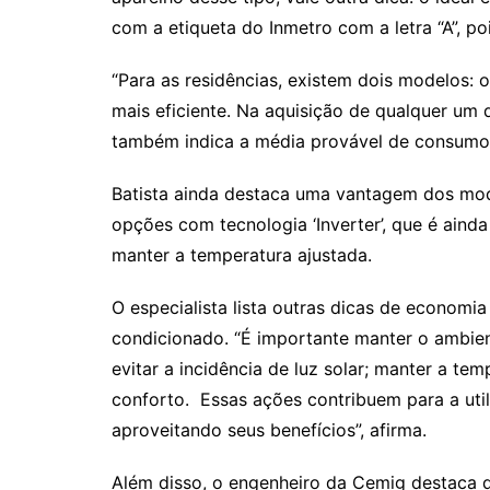
com a etiqueta do Inmetro com a letra “A”, poi
“Para as residências, existem dois modelos: o 
mais eficiente. Na aquisição de qualquer um 
também indica a média provável de consumo 
Batista ainda destaca uma vantagem dos mode
opções com tecnologia ‘Inverter’, que é ainda
manter a temperatura ajustada.
O especialista lista outras dicas de econom
condicionado. “É importante manter o ambien
evitar a incidência de luz solar; manter a te
conforto. Essas ações contribuem para a uti
aproveitando seus benefícios”, afirma.
Além disso, o engenheiro da Cemig destaca q