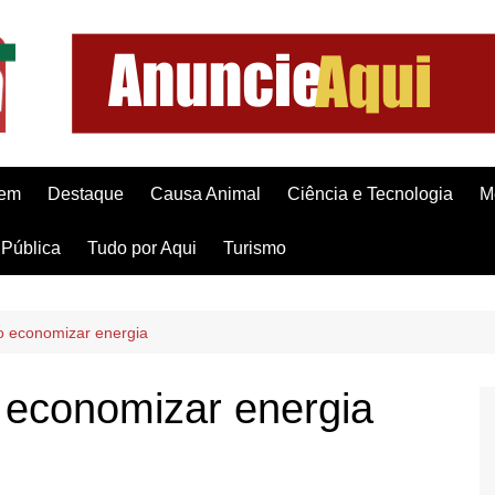
gem
Destaque
Causa Animal
Ciência e Tecnologia
M
Pública
Tudo por Aqui
Turismo
o economizar energia
 economizar energia