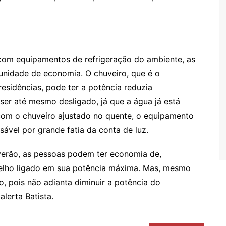
 com equipamentos de refrigeração do ambiente, as
unidade de economia. O chuveiro, que é o
sidências, pode ter a potência reduzia
er até mesmo desligado, já que a água já está
com o chuveiro ajustado no quente, o equipamento
ável por grande fatia da conta de luz.
verão, as pessoas podem ter economia de,
lho ligado em sua potência máxima. Mas, mesmo
, pois não adianta diminuir a potência do
lerta Batista.