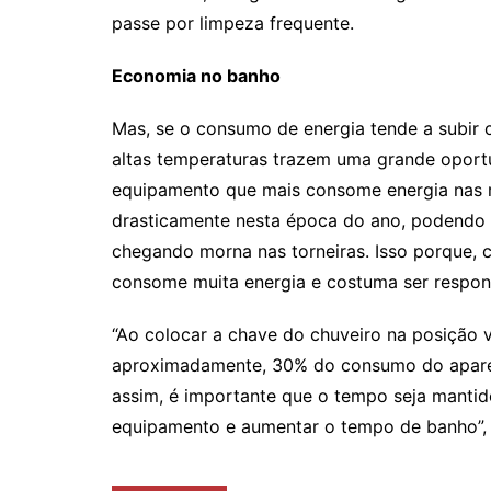
passe por limpeza frequente.
Economia no banho
Mas, se o consumo de energia tende a subir
altas temperaturas trazem uma grande oport
equipamento que mais consome energia nas re
drasticamente nesta época do ano, podendo s
chegando morna nas torneiras. Isso porque, 
consome muita energia e costuma ser respons
“Ao colocar a chave do chuveiro na posição 
aproximadamente, 30% do consumo do apare
assim, é importante que o tempo seja mantido
equipamento e aumentar o tempo de banho”, a