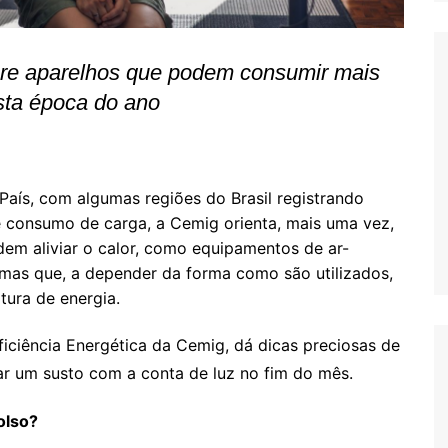
bre aparelhos que podem consumir mais
sta época do ano
aís, com algumas regiões do Brasil registrando
 consumo de carga, a Cemig orienta, mais uma vez,
em aliviar o calor, como equipamentos de ar-
 mas que, a depender da forma como são utilizados,
tura de energia.
ficiência Energética da Cemig, dá dicas preciosas de
ar um susto com a conta de luz no fim do mês.
olso?