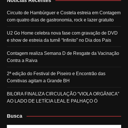
Notícias Recentes
Circuito de Hambúrguer e Costela estreia em Contagem
com quatro dias de gastronomia, rock e lazer gratuito
U2 Go Home celebra nova fase com gravação de DVD
e show de estreia da turnê “Infinito” no Dia dos Pais
Contagem realiza Semana D de Resgate da Vacinação
Contra a Raiva
2ª edição do Festival de Piseiro e Encontrão das
Comitivas agitam a Grande BH
BILORA FINALIZA CIRCULAÇÃO “VIOLA ORGÂNICA”
AO LADO DE LETÍCIA LEAL E PALHAÇO Ó
Busca