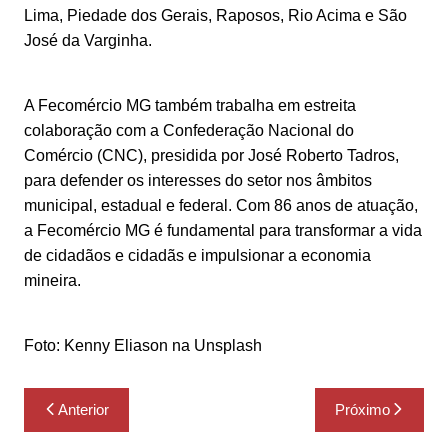
Lima, Piedade dos Gerais, Raposos, Rio Acima e São
José da Varginha.
A Fecomércio MG também trabalha em estreita
colaboração com a Confederação Nacional do
Comércio (CNC), presidida por José Roberto Tadros,
para defender os interesses do setor nos âmbitos
municipal, estadual e federal. Com 86 anos de atuação,
a Fecomércio MG é fundamental para transformar a vida
de cidadãos e cidadãs e impulsionar a economia
mineira.
Foto: Kenny Eliason na Unsplash
Navegação
Anterior
Próximo
de