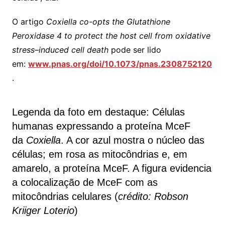
O artigo
Coxiella co-opts the Glutathione
Peroxidase 4 to protect the host cell from oxidative
stress–induced cell death
pode ser lido
em:
www.pnas.org/doi/10.1073/pnas.2308752120
.
Legenda da foto em destaque: Células
humanas expressando a proteína MceF
da
Coxiella
. A cor azul mostra o núcleo das
células; em rosa as mitocôndrias e, em
amarelo, a proteína MceF. A figura evidencia
a colocalização de MceF com as
mitocôndrias celulares (
crédito: Robson
Kriiger Loterio
)