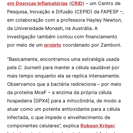
em Doenças Inflamatórias
(
CRID
) – um Centro de
Pesquisa, Inovação e Difusão (CEPID) da FAPESP –,
em colaboração com a professora Hayley Newton,
da Universidade Monash, na Austrália. A
investigação também contou com financiamento
por meio de um
projeto
coordenado por Zamboni.
“Basicamente, encontramos uma estratégia usada
pela
C. burnetii
para manter a célula saudável por
mais tempo enquanto ela se replica intensamente.
Observamos que a bactéria redireciona – por meio
da proteína MceF – a enzima da própria célula
hospedeira [GPX4] para a mitocôndria, de modo a
atuar como um potente antioxidante para a célula
infectada, o que impede o envelhecimento de
componentes celulares”, explica
Robson Kriiger