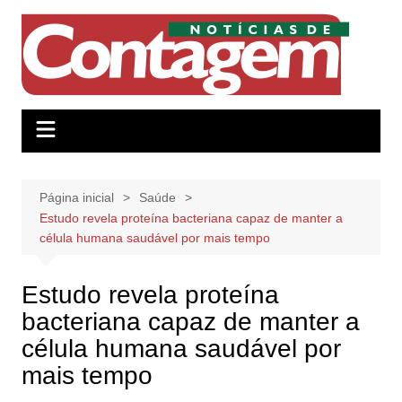
Ir
para
o
conteúdo
Página inicial
Saúde
Estudo revela proteína bacteriana capaz de manter a
célula humana saudável por mais tempo
Estudo revela proteína
bacteriana capaz de manter a
célula humana saudável por
mais tempo