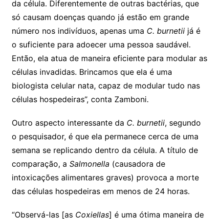
da célula. Diferentemente de outras bactérias, que
só causam doenças quando já estão em grande
número nos indivíduos, apenas uma
C. burnetii
já é
o suficiente para adoecer uma pessoa saudável.
Então, ela atua de maneira eficiente para modular as
células invadidas. Brincamos que ela é uma
biologista celular nata, capaz de modular tudo nas
células hospedeiras”, conta Zamboni.
Outro aspecto interessante da
C. burnetii
, segundo
o pesquisador, é que ela permanece cerca de uma
semana se replicando dentro da célula. A título de
comparação, a
Salmonella
(causadora de
intoxicações alimentares graves) provoca a morte
das células hospedeiras em menos de 24 horas.
“Observá-las [as
Coxiellas
] é uma ótima maneira de