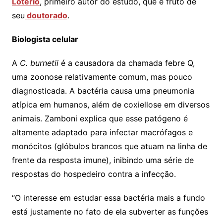
Loterio
, primeiro autor do estudo, que é fruto de
seu
doutorado
.
Biologista celular
A
C. burnetii
é a causadora da chamada febre Q,
uma zoonose relativamente comum, mas pouco
diagnosticada. A bactéria causa uma pneumonia
atípica em humanos, além de coxiellose em diversos
animais. Zamboni explica que esse patógeno é
altamente adaptado para infectar macrófagos e
monócitos (glóbulos brancos que atuam na linha de
frente da resposta imune), inibindo uma série de
respostas do hospedeiro contra a infecção.
“O interesse em estudar essa bactéria mais a fundo
está justamente no fato de ela subverter as funções