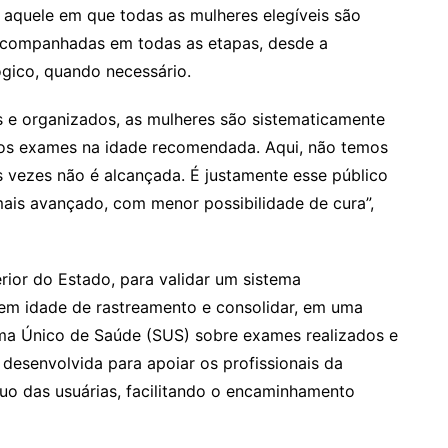
 aquele em que todas as mulheres elegíveis são
 acompanhadas em todas as etapas, desde a
gico, quando necessário.
 e organizados, as mulheres são sistematicamente
r os exames na idade recomendada. Aqui, não temos
s vezes não é alcançada. É justamente esse público
is avançado, com menor possibilidade de cura”,
rior do Estado, para validar um sistema
em idade de rastreamento e consolidar, em uma
ema Único de Saúde (SUS) sobre exames realizados e
 desenvolvida para apoiar os profissionais da
o das usuárias, facilitando o encaminhamento