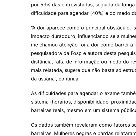
por 59% das entrevistadas, seguida da longa
dificuldade para agendar (40%) e do medo d
“A dor aparece como o principal obstáculo. I
impacto duradouro, influenciando se a mulher
me chamou atenção foi a dor como barreira m
pesquisadora da Fosp e autora desta pesquisa
distância, falta de informação ou medo do res
mais relatada, sugere que não basta só estrut
da usuária”, continua.
As dificuldades para agendar o exame també
sistema (horários, disponibilidade, proximi
barreiras reais, mesmo em um sistema públic
Os dados também revelaram como fatores so
barreiras. Mulheres negras e pardas relatara