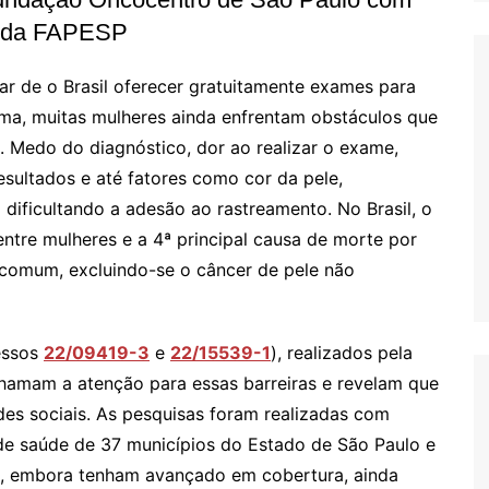
 da FAPESP
r de o Brasil oferecer gratuitamente exames para
ama, muitas mulheres ainda enfrentam obstáculos que
. Medo do diagnóstico, dor ao realizar o exame,
sultados e até fatores como cor da pele,
ificultando a adesão ao rastreamento. No Brasil, o
ntre mulheres e a 4ª principal causa de morte por
 comum, excluindo-se o câncer de pele não
essos
22/09419-3
e
22/15539-1
), realizados pela
hamam a atenção para essas barreiras e revelam que
des sociais. As pesquisas foram realizadas com
de saúde de 37 municípios do Estado de São Paulo e
, embora tenham avançado em cobertura, ainda