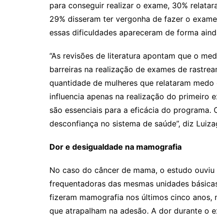
para conseguir realizar o exame, 30% relata
29% disseram ter vergonha de fazer o exame
essas dificuldades apareceram de forma aind
“As revisões de literatura apontam que o med
barreiras na realização de exames de rastre
quantidade de mulheres que relataram medo d
influencia apenas na realização do primeiro
são essenciais para a eficácia do programa.
desconfiança no sistema de saúde”, diz Luiza
Dor e desigualdade na mamografia
No caso do câncer de mama, o estudo ouviu
frequentadoras das mesmas unidades básica
fizeram mamografia nos últimos cinco anos, 
que atrapalham na adesão. A dor durante o ex