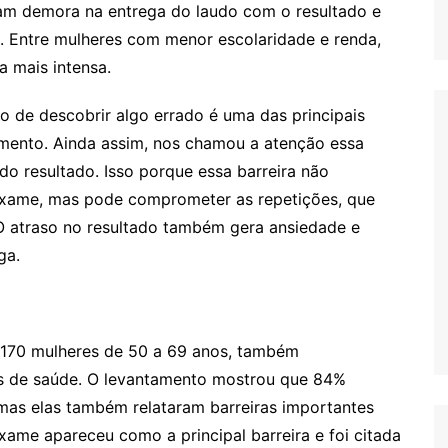
ram demora na entrega do laudo com o resultado e
. Entre mulheres com menor escolaridade e renda,
a mais intensa.
o de descobrir algo errado é uma das principais
amento. Ainda assim, nos chamou a atenção essa
o resultado. Isso porque essa barreira não
 exame, mas pode comprometer as repetições, que
 O atraso no resultado também gera ansiedade e
ga.
 170 mulheres de 50 a 69 anos, também
s de saúde. O levantamento mostrou que 84%
mas elas também relataram barreiras importantes
ame apareceu como a principal barreira e foi citada