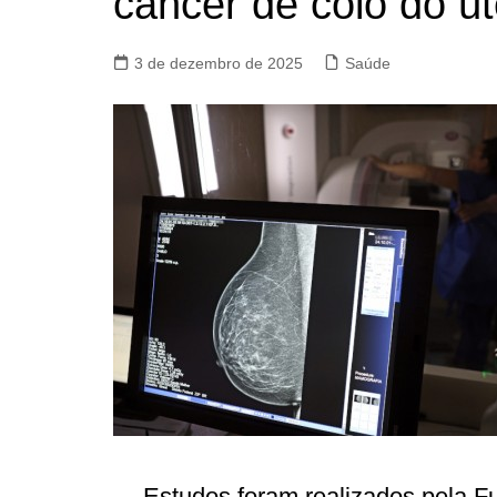
câncer de colo do ú
3 de dezembro de 2025
Saúde
Estudos foram realizados pela 