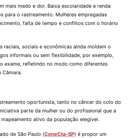
am mais medo e dor. Baixa escolaridade e renda
os para o rastreamento. Mulheres empregadas
cimento, falta de tempo e conflitos com o horário
 raciais, sociais e econômicas ainda moldam o
os informais ou sem flexibilidade, por exemplo,
 o exame, refletindo no modo como diferentes
a Câmara.
streamento oportunista, tanto no câncer do colo do
iciativa parte da mulher ou do profissional que a
m mapeamento ativo da população elegível.
tado de São Paulo (
ConeCta-SP
) é propor um