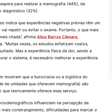
 espera para realizar a mamografia (44%), da
o diagnóstico (32%).
sso indica que experiências negativas prévias têm um
 vai repetir ou evitar o exame. Portanto, o que mais
ais citada”, afirma
Alice Barros Câmara
,
. “Muitas vezes, os estudos enfatizam custos,
ultado. Mas a experiência física da dor, sendo a
urar o sistema, é necessário melhorar a experiência
m mostram que a burocracia ou a logística do
dade de unidades que oferecem mamografia) são
o que teoricamente oferece esse serviço.
ciodemográficos influenciam na percepção de
m mais constrangimento, dificuldades para marcar o