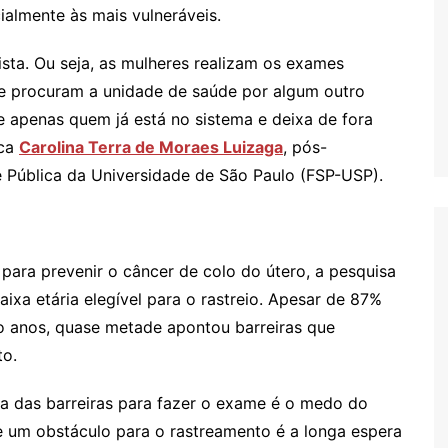
ialmente às mais vulneráveis.
ista. Ou seja, as mulheres realizam os exames
e procuram a unidade de saúde por algum outro
 apenas quem já está no sistema e deixa de fora
ica
Carolina Terra de Moraes Luizaga
, pós-
 Pública da Universidade de São Paulo (FSP-USP).
ara prevenir o câncer de colo do útero, a pesquisa
ixa etária elegível para o rastreio. Apesar de 87%
co anos, quase metade apontou barreiras que
to.
ma das barreiras para fazer o exame é o medo do
e um obstáculo para o rastreamento é a longa espera