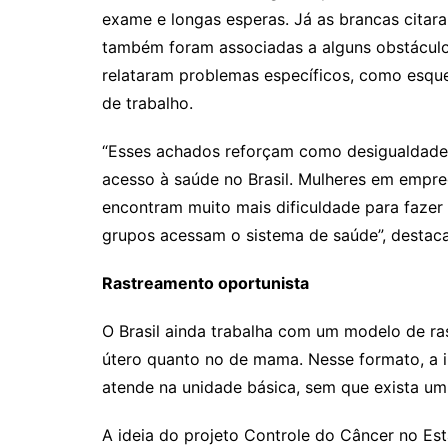
exame e longas esperas. Já as brancas citar
também foram associadas a alguns obstácul
relataram problemas específicos, como esque
de trabalho.
“Esses achados reforçam como desigualdades
acesso à saúde no Brasil. Mulheres em empreg
encontram muito mais dificuldade para fazer
grupos acessam o sistema de saúde”, destac
Rastreamento oportunista
O Brasil ainda trabalha com um modelo de ra
útero quanto no de mama. Nesse formato, a in
atende na unidade básica, sem que exista u
A ideia do projeto Controle do Câncer no Es