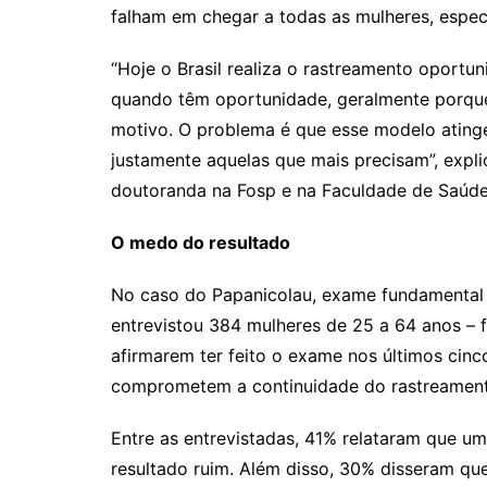
falham em chegar a todas as mulheres, espec
“Hoje o Brasil realiza o rastreamento oportun
quando têm oportunidade, geralmente porqu
motivo. O problema é que esse modelo atinge
justamente aquelas que mais precisam”, expl
doutoranda na Fosp e na Faculdade de Saúde
O medo do resultado
No caso do Papanicolau, exame fundamental p
entrevistou 384 mulheres de 25 a 64 anos – fa
afirmarem ter feito o exame nos últimos cin
comprometem a continuidade do rastreamen
Entre as entrevistadas, 41% relataram que u
resultado ruim. Além disso, 30% disseram qu