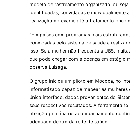
modelo de rastreamento organizado, ou seja,
identificadas, convidadas e individualmente
realização do exame até o tratamento oncoló
“Em países com programas mais estruturados
convidadas pelo sistema de saúde a realiza
isso. Se a mulher não frequenta a UBS, muita
que pode chegar com a doença em estágio ma
observa Luizaga.
O grupo iniciou um piloto em Mococa, no inte
informatizado capaz de mapear as mulheres 
única interface, dados provenientes do Sist
seus respectivos resultados. A ferramenta foi
atenção primária no acompanhamento contínu
adequado dentro da rede de saúde.