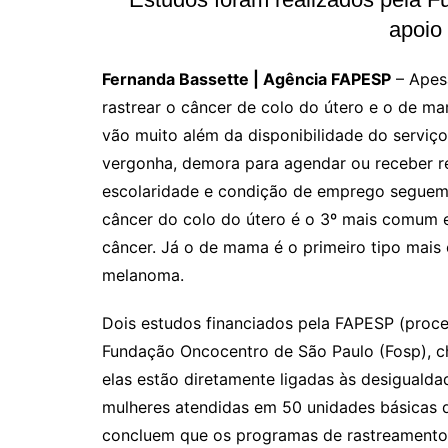
apoio
Fernanda Bassette | Agência FAPESP
– Apesa
rastrear o câncer de colo do útero e o de m
vão muito além da disponibilidade do serviço
vergonha, demora para agendar ou receber re
escolaridade e condição de emprego seguem d
câncer do colo do útero é o 3º mais comum e
câncer. Já o de mama é o primeiro tipo mais
melanoma.
Dois estudos financiados pela FAPESP (proc
Fundação Oncocentro de São Paulo (Fosp), c
elas estão diretamente ligadas às desigualda
mulheres atendidas em 50 unidades básicas 
concluem que os programas de rastreamento