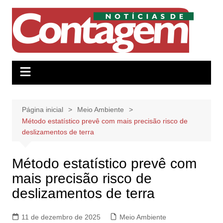
Ir
para
o
conteúdo
Página inicial
Meio Ambiente
Método estatístico prevê com mais precisão risco de
deslizamentos de terra
Método estatístico prevê com
mais precisão risco de
deslizamentos de terra
11 de dezembro de 2025
Meio Ambiente