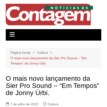
Ir
para
o
conteúdo
Página inicial
Cultura
O mais novo lançamento da Sier Pro Sound – “Em
Tempos” de Jonny Úrbi.
O mais novo lançamento da
Sier Pro Sound – “Em Tempos”
de Jonny Úrbi.
7 de julho de 2022
Cultura