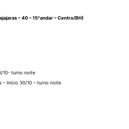
aras – 40 – 15ºandar – Centro/BH)
8/10- turno noite
– Início 30/10 – turno noite