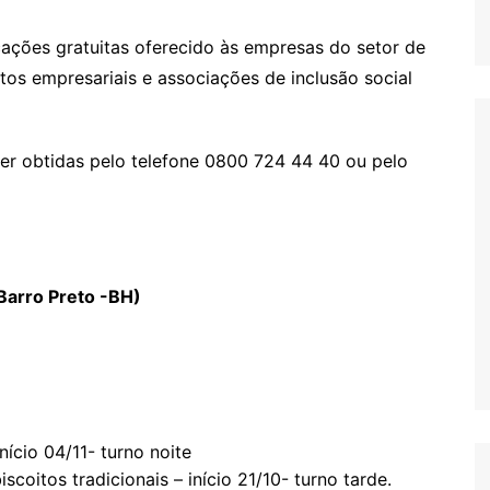
ações gratuitas oferecido às empresas do setor de
atos empresariais e associações de inclusão social
er obtidas pelo telefone 0800 724 44 40 ou pelo
Barro Preto -BH)
nício 04/11- turno noite
scoitos tradicionais – início 21/10- turno tarde.