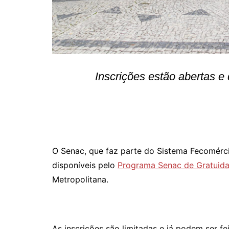
Inscrições estão abertas e
O Senac, que faz parte do Sistema Fecomérci
disponíveis pelo
Programa Senac de Gratuid
Metropolitana.
As inscrições são limitadas e já podem ser fe