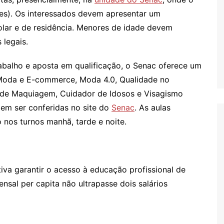
ões). Os interessados devem apresentar um
ar e de residência. Menores de idade devem
legais.
abalho e aposta em qualificação, o Senac oferece um
, Moda e E-commerce, Moda 4.0, Qualidade no
 de Maquiagem, Cuidador de Idosos e Visagismo
em ser conferidas no site do
Senac
. As aulas
os turnos manhã, tarde e noite.
iva garantir o acesso à educação profissional de
nsal per capita não ultrapasse dois salários