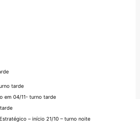
arde
urno tarde
o em 04/11- turno tarde
 tarde
tratégico – início 21/10 – turno noite