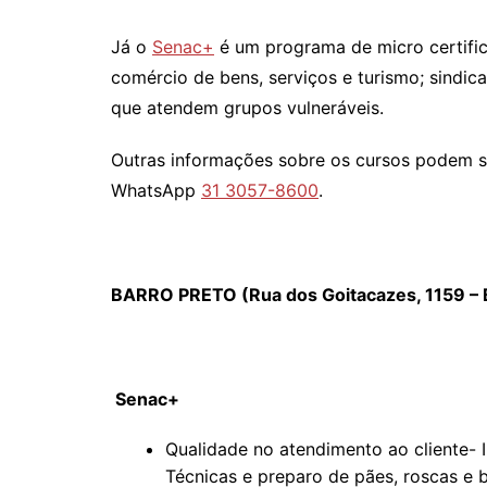
Já o
Senac+
é um programa de micro certific
comércio de bens, serviços e turismo; sindic
que atendem grupos vulneráveis.
Outras informações sobre os cursos podem s
WhatsApp
31 3057-8600
.
BARRO PRETO (Rua dos Goitacazes, 1159 – 
Senac+
Qualidade no atendimento ao cliente- I
Técnicas e preparo de pães, roscas e bi