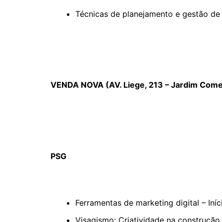
Técnicas de planejamento e gestão de de
VENDA NOVA (AV. Liege, 213 – Jardim Comer
PSG
Ferramentas de marketing digital – Iníc
Visagismo: Criatividade na construção 