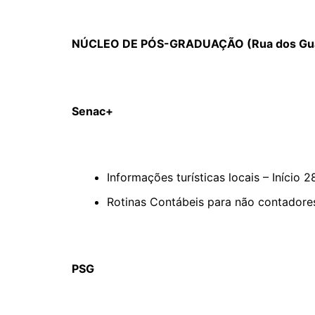
NÚCLEO DE PÓS-GRADUAÇÃO (Rua dos Guajaj
Senac+
Informações turísticas locais – Início 2
Rotinas Contábeis para não contadores 
PSG