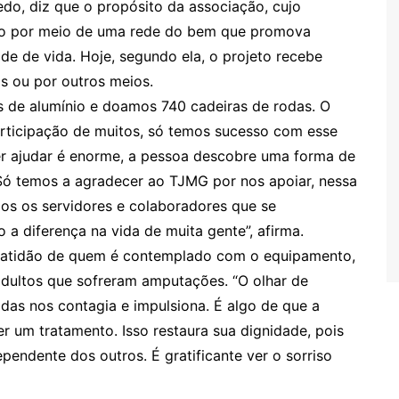
do, diz que o propósito da associação, cujo
ano por meio de uma rede do bem que promova
ade de vida. Hoje, segundo ela, o projeto recebe
os ou por outros meios.
es de alumínio e doamos 740 cadeiras de rodas. O
rticipação de muitos, só temos sucesso com esse
r ajudar é enorme, a pessoa descobre uma forma de
 Só temos a agradecer ao TJMG por nos apoiar, nessa
os os servidores e colaboradores que se
 a diferença na vida de muita gente”, afirma.
gratidão de quem é contemplado com o equipamento,
adultos que sofreram amputações. “O olhar de
as nos contagia e impulsiona. É algo de que a
er um tratamento. Isso restaura sua dignidade, pois
ependente dos outros. É gratificante ver o sorriso