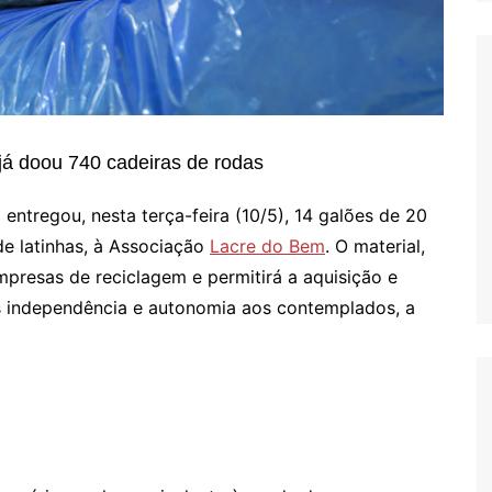
já doou 740 cadeiras de rodas
entregou, nesta terça-feira (10/5), 14 galões de 20
 de latinhas, à Associação
Lacre do Bem
. O material,
mpresas de reciclagem e permitirá a aquisição e
s independência e autonomia aos contemplados, a