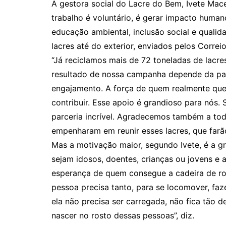
A gestora social do Lacre do Bem, Ivete Mace
trabalho é voluntário, é gerar impacto hum
educação ambiental, inclusão social e qualid
lacres até do exterior, enviados pelos Correi
“Já reciclamos mais de 72 toneladas de lacr
resultado de nossa campanha depende da pa
engajamento. A força de quem realmente que
contribuir. Esse apoio é grandioso para nós.
parceria incrível. Agradecemos também a tod
empenharam em reunir esses lacres, que farão
Mas a motivação maior, segundo Ivete, é a 
sejam idosos, doentes, crianças ou jovens e 
esperança de quem consegue a cadeira de rod
pessoa precisa tanto, para se locomover, faz
ela não precisa ser carregada, não fica tão d
nascer no rosto dessas pessoas”, diz.