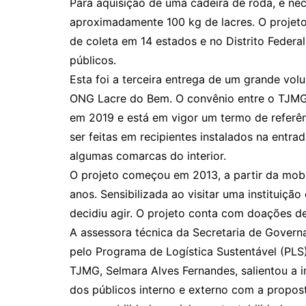
Para aquisição de uma cadeira de roda, é nec
aproximadamente 100 kg de lacres. O projet
de coleta em 14 estados e no Distrito Federa
públicos.
Esta foi a terceira entrega de um grande vo
ONG Lacre do Bem. O convênio entre o TJMG e
em 2019 e está em vigor um termo de referê
ser feitas em recipientes instalados na entr
algumas comarcas do interior.
O projeto começou em 2013, a partir da mob
anos. Sensibilizada ao visitar uma instituição
decidiu agir. O projeto conta com doações de
A assessora técnica da Secretaria de Govern
pelo Programa de Logística Sustentável (PL
TJMG, Selmara Alves Fernandes, salientou a
dos públicos interno e externo com a proposta