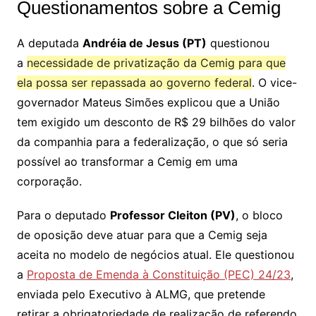
Questionamentos sobre a Cemig
A deputada
Andréia de Jesus (PT)
questionou
a
necessidade de privatização da Cemig para que
ela possa ser repassada ao governo federal
. O vice-
governador Mateus Simões explicou que a União
tem exigido um desconto de R$ 29 bilhões do valor
da companhia para a federalização, o que só seria
possível ao transformar a Cemig em uma
corporação.
Para o deputado
Professor Cleiton (PV)
, o bloco
de oposição deve atuar para que a Cemig seja
aceita no modelo de negócios atual. Ele questionou
a
Proposta de Emenda à Constituição (PEC) 24/23
,
enviada pelo Executivo à ALMG, que pretende
retirar a obrigatoriedade de realização de referendo