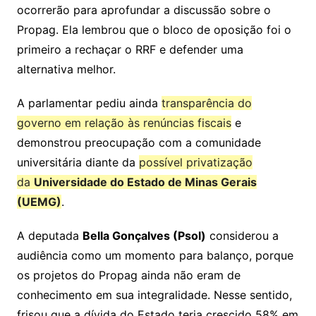
ocorrerão para aprofundar a discussão sobre o
Propag. Ela lembrou que o bloco de oposição foi o
primeiro a rechaçar o RRF e defender uma
alternativa melhor.
A parlamentar pediu ainda
transparência do
governo em relação às renúncias fiscais
e
demonstrou preocupação com a comunidade
universitária diante da
possível privatização
da
Universidade do Estado de Minas Gerais
(UEMG)
.
A deputada
Bella Gonçalves (Psol)
considerou a
audiência como um momento para balanço, porque
os projetos do Propag ainda não eram de
conhecimento em sua integralidade. Nesse sentido,
frisou que a dívida do Estado teria crescido 58% em