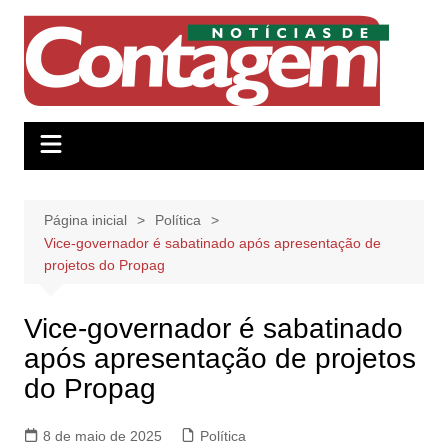
Ir
para
o
conteúdo
Página inicial
Política
Vice-governador é sabatinado após apresentação de
projetos do Propag
Vice-governador é sabatinado
após apresentação de projetos
do Propag
8 de maio de 2025
Política