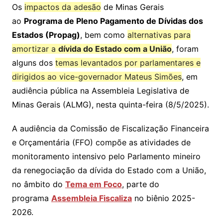
Os
impactos da adesão
de Minas Gerais
ao
Programa de Pleno Pagamento de Dívidas dos
Estados (Propag)
, bem como
alternativas para
amortizar a
dívida
do Estado com a União
, foram
alguns dos
temas levantados por parlamentares e
dirigidos ao vice-governador Mateus Simões
, em
audiência pública na Assembleia Legislativa de
Minas Gerais (ALMG), nesta quinta-feira (8/5/2025).
A audiência da Comissão de Fiscalização Financeira
e Orçamentária (FFO) compõe as atividades de
monitoramento intensivo pelo Parlamento mineiro
da renegociação da dívida do Estado com a União,
no âmbito do
Tema em Foco
, parte do
programa
Assembleia Fiscaliza
no biênio 2025-
2026.