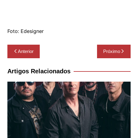
Foto: Edesigner
Navegação
Anterior
Próximo
de
Post
Artigos Relacionados